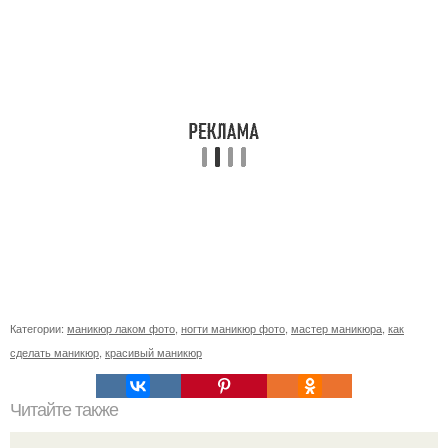
Категории:
маникюр лаком фото
,
ногти маникюр фото
,
мастер маникюра
,
как
сделать маникюр
,
красивый маникюр
Читайте также