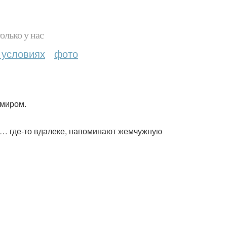
олько у нас
 условиях
фото
 миром.
и … где-то вдалеке, напоминают жемчужную