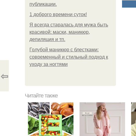
публикации.
1 доброго времени суток!
Я всегда старалась для мужа быть
красивой: маски, маникюр,
депиляция и тп.
Голубой маникюр с блестками:
современный и стильный подход к
уходу за ногтями
⇦
Читайте также