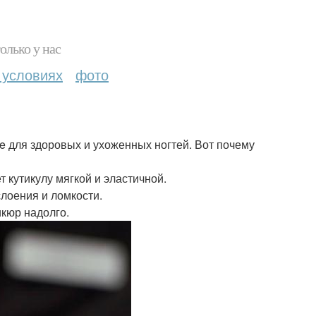
олько у нас
 условиях
фото
ve для здоровых и ухоженных ногтей. Вот почему
 кутикулу мягкой и эластичной.
слоения и ломкости.
икюр надолго.