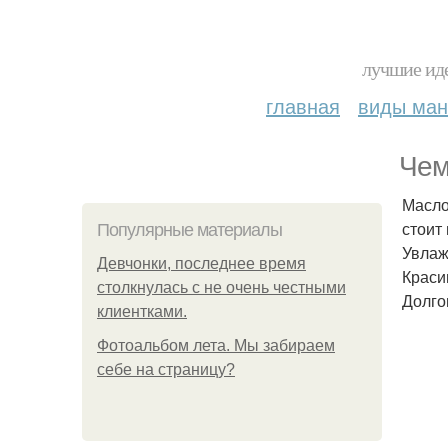
лучшие иде
главная
виды ма
Чем
Масло
стоит
Популярные материалы
Увлаж
Девчонки, последнее время
Краси
столкнулась с не очень честными
Долго
клиентками.
Фотоальбом лета. Мы забираем
себе на страницу?