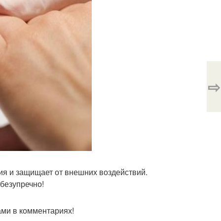
⇨
ия и защищает от внешних воздействий.
 безупречно!
ми в комментариях!