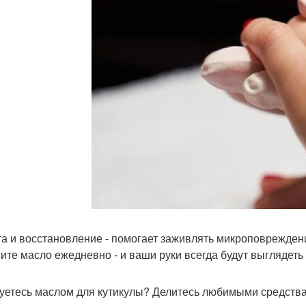
а и восстановление - помогает заживлять микроповрежден
ите масло ежедневно - и ваши руки всегда будут выглядеть
уетесь маслом для кутикулы? Делитесь любимыми средства