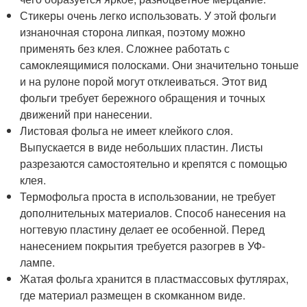
Стикеры очень легко использовать. У этой фольги
изнаночная сторона липкая, поэтому можно
применять без клея. Сложнее работать с
самоклеящимися полосками. Они значительно тоньше
и на рулоне порой могут отклеиваться. Этот вид
фольги требует бережного обращения и точных
движений при нанесении.
Листовая фольга не имеет клейкого слоя.
Выпускается в виде небольших пластин. Листы
разрезаются самостоятельно и крепятся с помощью
клея.
Термофольга проста в использовании, не требует
дополнительных материалов. Способ нанесения на
ногтевую пластину делает ее особенной. Перед
нанесением покрытия требуется разогрев в УФ-
лампе.
Жатая фольга хранится в пластмассовых футлярах,
где материал размещен в скомканном виде.