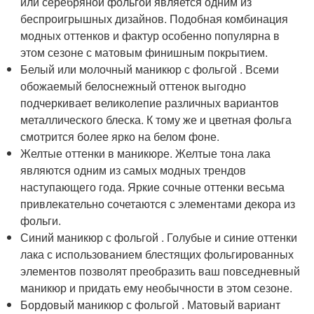
или серебряной фольгой является одним из
беспроигрышных дизайнов. Подобная комбинация
модных оттенков и фактур особенно популярна в
этом сезоне с матовым финишным покрытием.
Белый или молочный маникюр с фольгой . Всеми
обожаемый белоснежный оттенок выгодно
подчеркивает великолепие различных вариантов
металлического блеска. К тому же и цветная фольга
смотрится более ярко на белом фоне.
Желтые оттенки в маникюре. Желтые тона лака
являются одним из самых модных трендов
наступающего года. Яркие сочные оттенки весьма
привлекательно сочетаются с элементами декора из
фольги.
Синий маникюр с фольгой . Голубые и синие оттенки
лака с использованием блестящих фольгированных
элементов позволят преобразить ваш повседневный
маникюр и придать ему необычности в этом сезоне.
Бордовый маникюр с фольгой . Матовый вариант