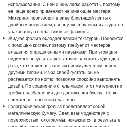
использовании. С ней очень легко работать, поэтому
ее чаще всего применяют начинающие мастера.
Материал производят в виде блестящей ленты с
двойным покрытием, свернутую в рулоны и аккуратно
упакованную в пластиковые флаконы.
Жидкая фольга обладает вязкой текстурой. Наносится
с помощью кистей, поэтому требует от мастеров
владения определенными навыками. При этом для
видимого результата достаточно наложить один-два
раза, что является главным преимуществом перед
другими типами. Из-за своей густоты он не
растекается по ногтю, позволяя спокойно выполнять
дизайн. По сравнению с гель-лаком, этот материал не
требует разбавления для достижения блеска. Легко
снимается с ногтевой пластины.
Голографическая фольга представляет собой
металлическую бумагу. Свет, взаимодействуя с
поверхностью голограммы, искажается, в результате
чего образуется яркое, разноцветное мерцание.