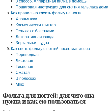
3 способ. Аппаратная пилка в помощь
Пошаговая инструкция для снятия гель лака дома
Как правильно клеить фольгу на ногти
Хлопья юки
Косметически глиттер
Гель-лак с блестками
Декоративная слюда
Зеркальная пудра
Как снять фольгу с ногтей после маникюра
Переводная
Листовая
Тисненая
Сжатая
В полосках
Minx
Фольга для ногтей: для чего она
нужна и как ею пользоваться