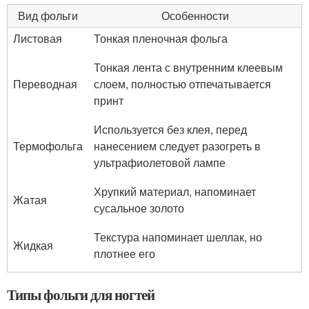
Вид фольги
Особенности
Листовая
Тонкая пленочная фольга
Тонкая лента с внутренним клеевым
Переводная
слоем, полностью отпечатывается
принт
Используется без клея, перед
Термофольга
нанесением следует разогреть в
ультрафиолетовой лампе
Хрупкий материал, напоминает
Жатая
сусальное золото
Текстура напоминает шеллак, но
Жидкая
плотнее его
Типы фольги для ногтей