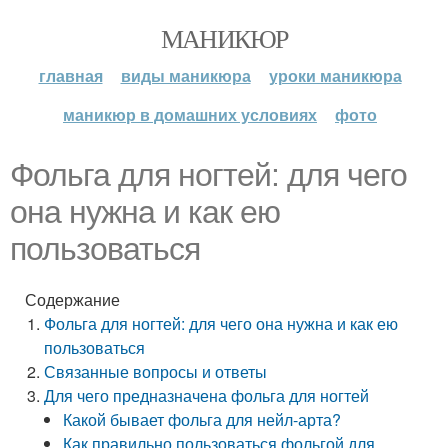
МАНИКЮР
главная
виды маникюра
уроки маникюра
маникюр в домашних условиях
фото
Фольга для ногтей: для чего
она нужна и как ею
пользоваться
Содержание
Фольга для ногтей: для чего она нужна и как ею
пользоваться
Связанные вопросы и ответы
Для чего предназначена фольга для ногтей
Какой бывает фольга для нейл-арта?
Как правильно пользоваться фольгой для