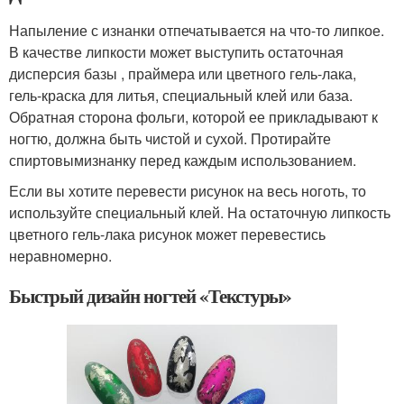
Напыление с изнанки отпечатывается на что-то липкое.
В качестве липкости может выступить остаточная
дисперсия базы , праймера или цветного гель-лака,
гель-краска для литья, специальный клей или база.
Обратная сторона фольги, которой ее прикладывают к
ногтю, должна быть чистой и сухой. Протирайте
спиртовымизнанку перед каждым использованием.
Если вы хотите перевести рисунок на весь ноготь, то
используйте специальный клей. На остаточную липкость
цветного гель-лака рисунок может перевестись
неравномерно.
Быстрый дизайн ногтей «Текстуры»