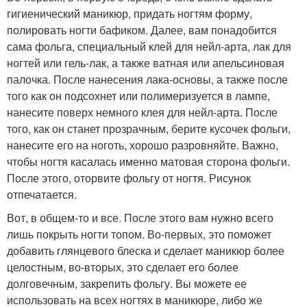
гигиенический маникюр, придать ногтям форму,
полировать ногти бафиком. Далее, вам понадобится
сама фольга, специальный клей для нейл-арта, лак для
ногтей или гель-лак, а также ватная или апельсиновая
палочка. После нанесения лака-основы, а также после
того как он подсохнет или полимеризуется в лампе,
нанесите поверх немного клея для нейл-арта. После
того, как он станет прозрачным, берите кусочек фольги,
нанесите его на ноготь, хорошо разровняйте. Важно,
чтобы ногтя касалась именно матовая сторона фольги.
После этого, оторвите фольгу от ногтя. Рисунок
отпечатается.
Вот, в общем-то и все. После этого вам нужно всего
лишь покрыть ногти топом. Во-первых, это поможет
добавить глянцевого блеска и сделает маникюр более
целостным, во-вторых, это сделает его более
долговечным, закрепить фольгу. Вы можете ее
использовать на всех ногтях в маникюре, либо же