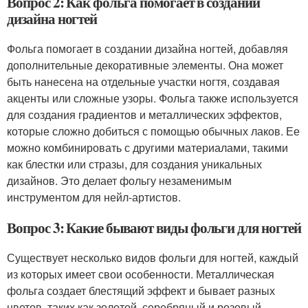
Вопрос 2: Как фольга помогает в создании
дизайна ногтей
Фольга помогает в создании дизайна ногтей, добавляя
дополнительные декоративные элементы. Она может
быть нанесена на отдельные участки ногтя, создавая
акценты или сложные узоры. Фольга также используется
для создания градиентов и металлических эффектов,
которые сложно добиться с помощью обычных лаков. Ее
можно комбинировать с другими материалами, такими
как блестки или стразы, для создания уникальных
дизайнов. Это делает фольгу незаменимым
инструментом для нейл-артистов.
Вопрос 3: Какие бывают виды фольги для ногтей
Существует несколько видов фольги для ногтей, каждый
из которых имеет свои особенности. Металлическая
фольга создает блестящий эффект и бывает разных
цветов, таких как золотой, серебряный и розовый.