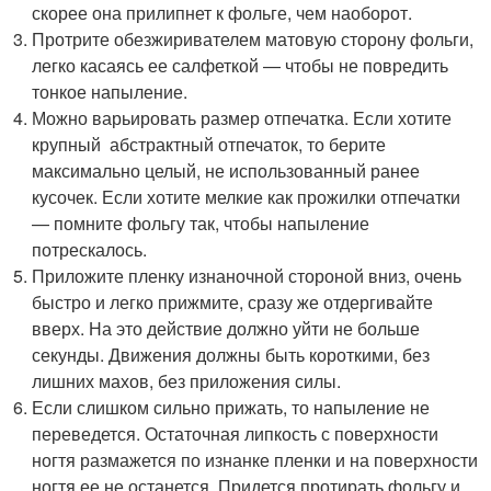
скорее она прилипнет к фольге, чем наоборот.
Протрите обезжиривателем матовую сторону фольги,
легко касаясь ее салфеткой — чтобы не повредить
тонкое напыление.
Можно варьировать размер отпечатка. Если хотите
крупный абстрактный отпечаток, то берите
максимально целый, не использованный ранее
кусочек. Если хотите мелкие как прожилки отпечатки
— помните фольгу так, чтобы напыление
потрескалось.
Приложите пленку изнаночной стороной вниз, очень
быстро и легко прижмите, сразу же отдергивайте
вверх. На это действие должно уйти не больше
секунды. Движения должны быть короткими, без
лишних махов, без приложения силы.
Если слишком сильно прижать, то напыление не
переведется. Остаточная липкость с поверхности
ногтя размажется по изнанке пленки и на поверхности
ногтя ее не останется. Придется протирать фольгу и