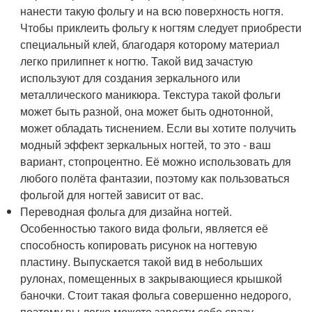
нанести такую фольгу и на всю поверхность ногтя.
Чтобы приклеить фольгу к ногтям следует приобрести
специальный клей, благодаря которому материал
легко прилипнет к ногтю. Такой вид зачастую
используют для создания зеркального или
металлического маникюра. Текстура такой фольги
может быть разной, она может быть однотонной,
может обладать тиснением. Если вы хотите получить
модный эффект зеркальных ногтей, то это - ваш
вариант, стопроцентно. Её можно использовать для
любого полёта фантазии, поэтому как пользоваться
фольгой для ногтей зависит от вас.
Переводная фольга для дизайна ногтей.
Особенностью такого вида фольги, является её
способность копировать рисунок на ногтевую
пластину. Выпускается такой вид в небольших
рулонах, помещенных в закрывающиеся крышкой
баночки. Стоит такая фольга совершенно недорого,
поэтому вы легко можете завести себе сразу