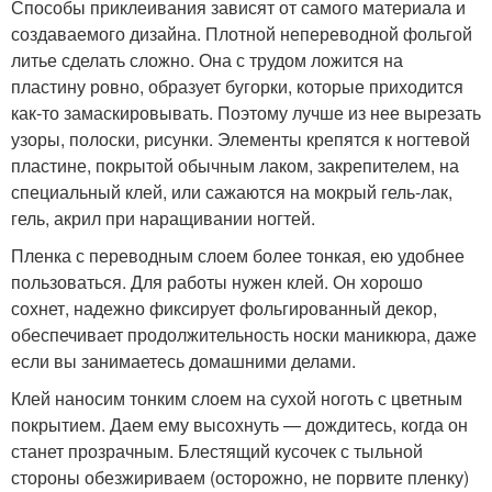
Способы приклеивания зависят от самого материала и
создаваемого дизайна. Плотной непереводной фольгой
литье сделать сложно. Она с трудом ложится на
пластину ровно, образует бугорки, которые приходится
как-то замаскировывать. Поэтому лучше из нее вырезать
узоры, полоски, рисунки. Элементы крепятся к ногтевой
пластине, покрытой обычным лаком, закрепителем, на
специальный клей, или сажаются на мокрый гель-лак,
гель, акрил при наращивании ногтей.
Пленка с переводным слоем более тонкая, ею удобнее
пользоваться. Для работы нужен клей. Он хорошо
сохнет, надежно фиксирует фольгированный декор,
обеспечивает продолжительность носки маникюра, даже
если вы занимаетесь домашними делами.
Клей наносим тонким слоем на сухой ноготь с цветным
покрытием. Даем ему высохнуть — дождитесь, когда он
станет прозрачным. Блестящий кусочек с тыльной
стороны обезжириваем (осторожно, не порвите пленку)