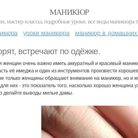
МАНИКЮР
и, мастер-классы, подробные уроки. все виды маникюра т
никюра
уроки маникюра
маникюр в домашних
орят, встречают по одёжке.
я женщин очень важно иметь аккуратный и красивый маник
асть её имеджа и один из инструментов произвести хорошее
не только женщины обращают внимание на маникюр, но и 
 для них - это показатель того, насколько хорошо женщина у
то делайте выводы милые дамы.