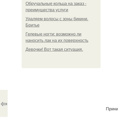
Обручальные кольца на заказ -
преимущества услуги
Удаляем волосы с зоны бикини.
Бритье
Гелевые ногти: возможно ли
наносить лак на их поверхность
Девочки! Вот такая ситуация.
⇦
Прини