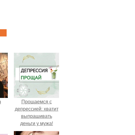
з
Прощаемся с
депрессией: хватит
выпрашивать
деньги у мужа!