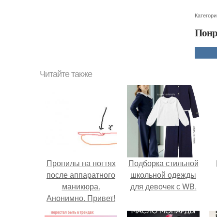
Категори
Понр
Читайте также
Пропилы на ногтях
Подборка стильной
после аппаратного
школьной одежды
маникюра.
для девочек с WB.
Анонимно. Привет!
Делала аппаратный