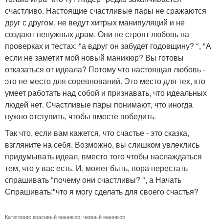
счастливо. Настоящие счастливые пары не сражаются
друг с другом, не ведут хитрых манипуляций и не
создают ненужных драм. Они не строят любовь на
проверках и тестах: "а вдруг он забудет годовщину? ", "А
если не заметит мой новый маникюр? Вы готовы
отказаться от идеала? Потому что настоящая любовь -
это не место для соревнований. Это место для тех, кто
умеет работать над собой и признавать, что идеальных
людей нет. Счастливые пары понимают, что иногда
нужно отступить, чтобы вместе победить.
Так что, если вам кажется, что счастье - это сказка,
взгляните на себя. Возможно, вы слишком увлеклись
придумывать идеал, вместо того чтобы наслаждаться
тем, что у вас есть. И, может быть, пора перестать
спрашивать "почему они счастливы? ", а Начать
Спрашивать:"что я могу сделать для своего счастья?
Категории:
красивый маникюр
,
черный маникюр