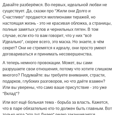
Давайте разберёмся. Во-первых, идеальной любви не
существует. Да, сказки про "Жили они Долго и
Счастливо" продаются миллионами тиражей, но
настоящая жизнь - это не красивая обложка, а страницы,
полные замятых углов и чернильных пятен. В том
случае, если кто-то вам говорит, что у них "всё
Идеально", скорее всего, это маска. Но знаете, в чём
секрет? Они не стремятся к идеалу, они просто умеют
договариваться и принимать несовершенства.
А теперь немного провокации. Может, вы сами
разрушаете свои отношения, потому что хотите слишком
многого? Подумайте: вы требуете внимания, страсти,
подарков, глубоких разговоров, но что даёте взамен?
Или вы уверены, что само ваше присутствие - это уже
"Вклад"?
Или вот ещё больная тема - борьба за власть. Кажется,
что в паре обязательно кто-то должен быть главным. Вот
только игра "кто тут Лидер" редко заканчивается