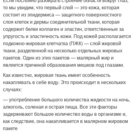
Если послойно разбирать строение области вокруг глаз,
то мы увидим, что первый слой — это кожа, которая
состоит из эпидермиса — защитного поверхностного
слоя клеток и дермы соединительной ткани, которая
содержит белки коллаген и эластин, ответственные за
упругость и эластичность кожи. Под кожей располагается
подкожно-жировая клетчатка (ПЖК) — слой жировой
ткани, разделенной на несколько отдельных жировых
пакетов. Один из этих пакетов — малярный жир и
является причиной образования мешков под глазами.
Как известно, жировая ткань имеет особенность
накапливать в себе воду. Это происходит в нескольких
случаях:
— употребление большого количества жидкости на ночь,
алкоголь, соленая и острая пища. Все эти факторы
задерживают большое количество воды в организме и,
как следствие, она накапливается в малярном жировом
пакете