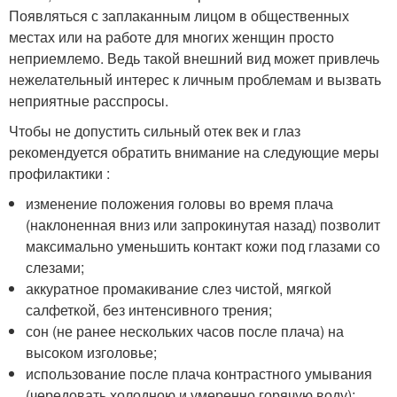
Появляться с заплаканным лицом в общественных
местах или на работе для многих женщин просто
неприемлемо. Ведь такой внешний вид может привлечь
нежелательный интерес к личным проблемам и вызвать
неприятные расспросы.
Чтобы не допустить сильный отек век и глаз
рекомендуется обратить внимание на следующие меры
профилактики :
изменение положения головы во время плача
(наклоненная вниз или запрокинутая назад) позволит
максимально уменьшить контакт кожи под глазами со
слезами;
аккуратное промакивание слез чистой, мягкой
салфеткой, без интенсивного трения;
сон (не ранее нескольких часов после плача) на
высоком изголовье;
использование после плача контрастного умывания
(чередовать холодною и умеренно горячую воду);