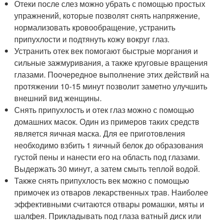
Отеки после слез можно убрать с помощью простых
упражнений, которые позволят снять напряжение,
нормализовать кровообращение, устранить
припухлости и подтянуть кожу вокруг глаз.
Устранить отек век помогают быстрые моргания и
сильные зажмуривания, а также круговые вращения
глазами. Поочередное выполнение этих действий на
протяжении 10-15 минут позволит заметно улучшить
внешний вид женщины.
Снять припухлость и отек глаз можно с помощью
домашних масок. Один из примеров таких средств
является яичная маска. Для ее приготовления
необходимо взбить 1 яичный белок до образования
густой пены и нанести его на область под глазами.
Выдержать 30 минут, а затем смыть теплой водой.
Также снять припухлость век можно с помощью
примочек из отваров лекарственных трав. Наиболее
эффективными считаются отвары ромашки, мяты и
шалфея. Прикладывать под глаза ватный диск или