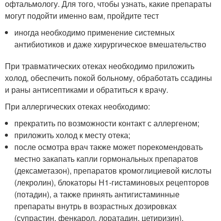
офтальмологу. Для того, чтобы узнать, какие препараты
могут подойти именно вам, пройдите тест
иногда необходимо применение системных
антибиотиков и даже хирургическое вмешательство
При травматических отеках необходимо приложить
холод, обеспечить покой больному, обработать ссадины
и раны антисептиками и обратиться к врачу.
При аллергических отеках необходимо:
прекратить по возможности контакт с аллергеном;
приложить холод к месту отека;
после осмотра врач также может порекомендовать
местно закапать капли гормональных препаратов
(дексаметазон), препаратов кромоглициевой кислоты
(лекролин), блокаторы Н1-гистаминовых рецепторов
(потадин), а также принять антигистаминные
препараты внутрь в возрастных дозировках
(супрастин, фенкарол, лоратадин, цетиризин).