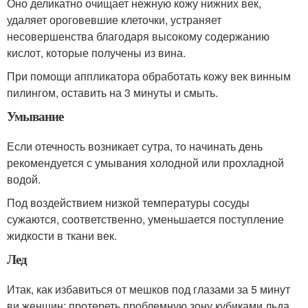
Оно деликатно очищает нежную кожу нижних век,
удаляет ороговевшие клеточки, устраняет
несовершенства благодаря высокому содержанию
кислот, которые получены из вина.
При помощи аппликатора обработать кожу век винным
пилингом, оставить на 3 минуты и смыть.
Умывание
Если отечность возникает сутра, то начинать день
рекомендуется с умывания холодной или прохладной
водой.
Под воздействием низкой температуры сосуды
сужаются, соответственно, уменьшается поступление
жидкости в ткани век.
Лед
Итак, как избавиться от мешков под глазами за 5 минут
ви женщин: протереть проблемную зону кубиками льда