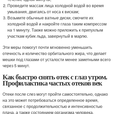
Проведите массаж лица холодной водой во время
умывания, двигаясь от носа к вискам;
Возьмите обычные ватные диски, смочите их
холодной водой и накройте глаза таким компрессом
на 1 минуту. Также можно приложить к припухлым
участкам кубик льда, завернутый в марлю.
Эти меры помогут почти мгновенно уменьшить
отечность и количество орбитального жира, что делает
мешки под глазами от усталости менее заметными всего
через 5 минут.
Как быстро снять отек с глаз утром.
Профилактика частых отеков век
Отеки после слез могут пройти самостоятельно, однако
на это может потребоваться определенное время,
связанное с продолжительностью и интенсивностью
плача, а также состоянием организма человека.