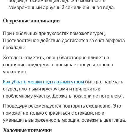
подойдет освежающий лед. Это может быть
замороженный арбузный сок или обычная вода.
Огуречные аппликации
При небольших припухлостях поможет огурец.
Противоотечное действие достигается за счет эффекта
прохлады.
Хотелось отметить, овощ благотворно влияет на
состояние эпидермиса, повышает тонус и хорошо
увлажняет.
Как убрать мешки под глазами утром
быстро: нарезать
огурец плотными кружочками и приложить к
проблемному участку. Держать пока они не потеплеют.
Процедуру рекомендуется повторять ежедневно. Это
поможет не только справиться с отеками, но и
уменьшить выраженность морщин, освежить цвет лица.
Холодные примочки