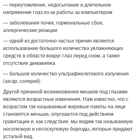
— переутомление, недосыпание и длительное
напряжение глаз из-за работы за компьютером
— заболевания почек, гормональные сбои,
аллергические реакции
— одной из достаточно частых причин является
использование большого количества увлажняющих
средств в области вокруг глаз перед сном, а также
отсутствие демакияжа
— большое количество ультрафиолетового излучения
(загар, солярий)
Другой причиной возникновения мешков под глазами
являются возрастные изменения. Нам известно, что с
возрастом так называемые жировые пакеты на лице
становятся меньше, опускаются под действием
гравитации и, как следствие, мы видим так называемую
носолезную и нососкуловую борозды, которые придают
усталый вид.