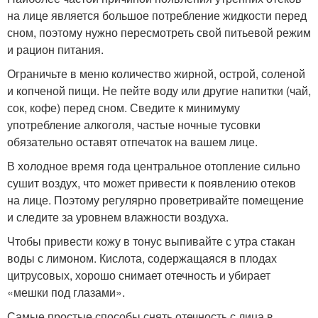
на лице является большое потребление жидкости перед
сном, поэтому нужно пересмотреть свой питьевой режим
и рацион питания.
Ограничьте в меню количество жирной, острой, соленой
и копченой пищи. Не пейте воду или другие напитки (чай,
сок, кофе) перед сном. Сведите к минимуму
употребление алкоголя, частые ночные тусовки
обязательно оставят отпечаток на вашем лице.
В холодное время года центральное отопление сильно
сушит воздух, что может привести к появлению отеков
на лице. Поэтому регулярно проветривайте помещение
и следите за уровнем влажности воздуха.
Чтобы привести кожу в тонус выпивайте с утра стакан
воды с лимоном. Кислота, содержащаяся в плодах
цитрусовых, хорошо снимает отечность и убирает
«мешки под глазами».
Самые простые способы снять отечность с лица в