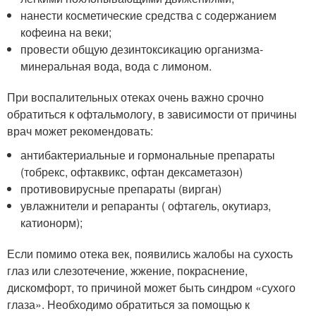
нанести косметические средства с содержанием
кофеина на веки;
провести общую дезинтоксикацию организма-
минеральная вода, вода с лимоном.
При воспалительных отеках очень важно срочно
обратиться к офтальмологу, в зависимости от причины
врач может рекомендовать:
антибактериальные и гормональные препараты
(тобрекс, офтаквикс, офтан дексаметазон)
противовирусные препараты (вирган)
увлажнители и репаранты ( офтагель, окутиарз,
катионорм);
Если помимо отека век, появились жалобы на сухость
глаз или слезотечение, жжение, покраснение,
дискомфорт, то причиной может быть синдром «сухого
глаза». Необходимо обратиться за помощью к