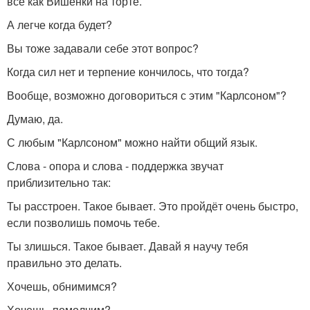
всё как Вишенки на торте.
А легче когда будет?
Вы тоже задавали себе этот вопрос?
Когда сил нет и терпение кончилось, что тогда?
Вообще, возможно договориться с этим "Карлсоном"?
Думаю, да.
С любым "Карлсоном" можно найти общий язык.
Слова - опора и слова - поддержка звучат
приблизительно так:
Ты расстроен. Такое бывает. Это пройдёт очень быстро,
если позволишь помочь тебе.
Ты злишься. Такое бывает. Давай я научу тебя
правильно это делать.
Хочешь, обнимимся?
Хочешь, помолчим?