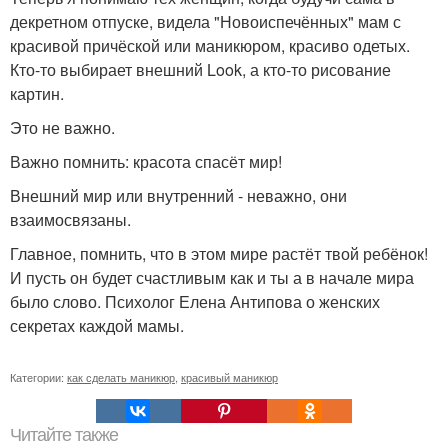
декретном отпуске, видела "Новоиспечённых" мам с
красивой причёской или маникюром, красиво одетых.
Кто-то выбирает внешний Look, а кто-то рисование
картин.
Это не важно.
Важно помнить: красота спасёт мир!
Внешний мир или внутренний - неважно, они
взаимосвязаны.
Главное, помнить, что в этом мире растёт твой ребёнок!
И пусть он будет счастливым как и ты а в начале мира
было слово. Психолог Елена Антипова о женских
секретах каждой мамы.
Категории:
как сделать маникюр
,
красивый маникюр
Читайте также