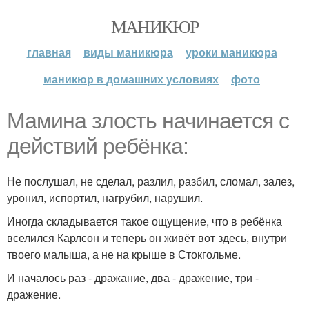
МАНИКЮР
главная
виды маникюра
уроки маникюра
маникюр в домашних условиях
фото
Мамина злость начинается с
действий ребёнка:
Не послушал, не сделал, разлил, разбил, сломал, залез,
уронил, испортил, нагрубил, нарушил.
Иногда складывается такое ощущение, что в ребёнка
вселился Карлсон и теперь он живёт вот здесь, внутри
твоего малыша, а не на крыше в Стокгольме.
И началось раз - дражание, два - дражение, три -
дражение.