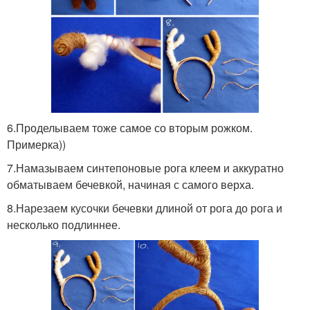
6.Проделываем тоже самое со вторым рожком.
Примерка))
7.Намазываем синтепоновые рога клеем и аккуратно
обматываем бечевкой, начиная с самого верха.
8.Нарезаем кусочки бечевки длиной от рога до рога и
несколько подлиннее.