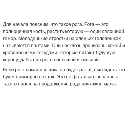
Для начала поясним, что такое рога. Рога — это
полноценная кость, растить которую — один сплошной
гемор. Молоденькие отростки на оленьих головёшках
называются пантами. Они насквозь пронизаны кожей и
кровеносными сосудами, которые питают будущую
корону, дабы она росла большой и сильной.
Если рог сломается, пока он будет расти, выглядеть это
будет примерно вот так. Это не фатально, но шансы
такого парня на продолжение рода ничтожно малы.