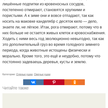
лишённые подпитки из кровеносных сосудов,
постепенно отмирают, становятся хрупкими и
пористыми. А к зиме они и вовсе отпадают, так как
носить на маковке канделябр с десяток кило — дело,
знаете ли, не лёгкое. Итак, рога отмирают, потому что в
них больше не остается живых клеток и кровоснабжения.
Ходить с ними весь год эволюционно невыгодно, так как
это дополнительный груз во время голодного зимнего
периода, когда животные истощены физически и
морально. Кроме того, это ещё и неудобно, потому что
постоянно задеваешь деревья, кусты и землю.
Категории:
Оленьи ушки
,
Овечьи ушки
Читайте также