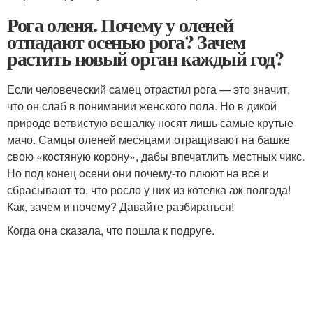
Рога оленя. Почему у оленей
отпадают осенью рога? Зачем
растить новый орган каждый год?
Если человеческий самец отрастил рога — это значит,
что он слаб в понимании женского пола. Но в дикой
природе ветвистую вешалку носят лишь самые крутые
мачо. Самцы оленей месяцами отращивают на башке
свою «костяную корону», дабы впечатлить местных чикс.
Но под конец осени они почему-то плюют на всё и
сбрасывают то, что росло у них из котелка аж полгода!
Как, зачем и почему? Давайте разбираться!
Когда она сказала, что пошла к подруге.