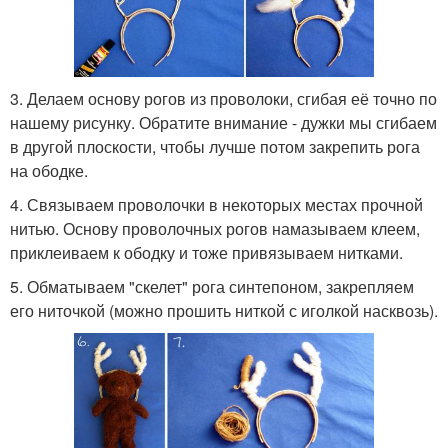
3. Делаем основу рогов из проволоки, сгибая её точно по
нашему рисунку. Обратите внимание - дужки мы сгибаем
в другой плоскости, чтобы лучше потом закрепить рога
на ободке.
4. Связываем проволочки в некоторых местах прочной
нитью. Основу проволочных рогов намазываем клеем,
приклеиваем к ободку и тоже привязываем нитками.
5. Обматываем "скелет" рога синтепоном, закрепляем
его ниточкой (можно прошить ниткой с иголкой насквозь).