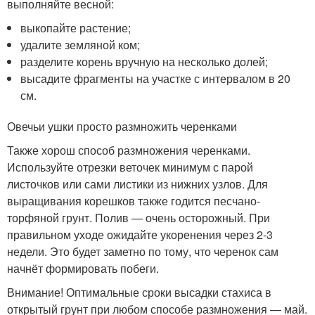
выполняйте весной:
выкопайте растение;
удалите земляной ком;
разделите корень вручную на несколько долей;
высадите фрагменты на участке с интервалом в 20
см.
Овечьи ушки просто размножить черенками
Также хорош способ размножения черенками.
Используйте отрезки веточек минимум с парой
листочков или сами листики из нижних узлов. Для
выращивания корешков также годится песчано-
торфяной грунт. Полив — очень осторожный. При
правильном уходе ожидайте укоренения через 2-3
недели. Это будет заметно по тому, что черенок сам
начнёт формировать побеги.
Внимание! Оптимальные сроки высадки стахиса в
открытый грунт при любом способе размножения — май.