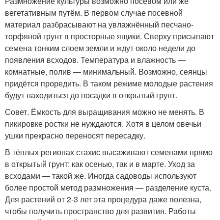
Размножение культуры возможно посевом или же
вегетативным путём. В первом случае посевной
материал разбрасывают на увлажнённый песчано-
торфяной грунт в просторные ящики. Сверху присыпают
семена тонким слоем земли и ждут около недели до
появления всходов. Температура и влажность —
комнатные, полив — минимальный. Возможно, сеянцы
придётся проредить. В таком режиме молодые растения
будут находиться до посадки в открытый грунт.
Совет. Ёмкость для выращивания можно не менять. В
пикировке ростки не нуждаются. Хотя в целом овечьи
ушки прекрасно переносят пересадку.
В тёплых регионах стахис высаживают семенами прямо
в открытый грунт: как осенью, так и в марте. Уход за
всходами — такой же. Иногда садоводы используют
более простой метод размножения — разделение куста.
Для растений от 2-3 лет эта процедура даже полезна,
чтобы получить пространство для развития. Работы