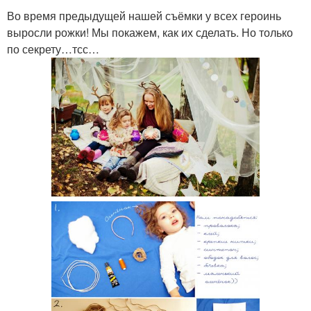
Во время предыдущей нашей съёмки у всех героинь
выросли рожки! Мы покажем, как их сделать. Но только
по секрету…тсс…