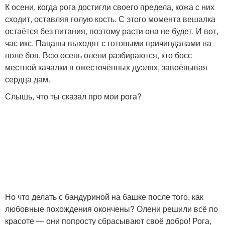
К осени, когда рога достигли своего предела, кожа с них
сходит, оставляя голую кость. С этого момента вешалка
остаётся без питания, поэтому расти она не будет. И вот,
час икс. Пацаны выходят с готовыми причиндалами на
поле боя. Всю осень олени разбираются, кто босс
местной качалки в ожесточённых дуэлях, завоёвывая
сердца дам.
Слышь, что ты сказал про мои рога?
Но что делать с бандуриной на башке после того, как
любовные похождения окончены? Олени решили всё по
красоте — они попросту сбрасывают своё добро! Рога,