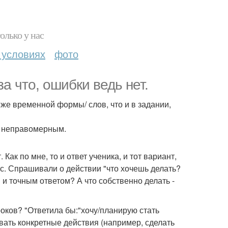
олько у нас
 условиях
фото
а что, ошибки ведь нет.
же временной формы/ слов, что и в задании,
о неправомерным.
ак по мне, то и ответ ученика, и тот вариант,
с. Спрашивали о действии "что хочешь делать?
 и точным ответом? А что собственно делать -
роков? "Ответила бы:"хочу/планирую стать
звать конкретные действия (например, сделать