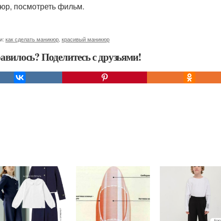
юр, посмотреть фильм.
и:
как сделать маникюр
,
красивый маникюр
авилось? Поделитесь с друзьями!