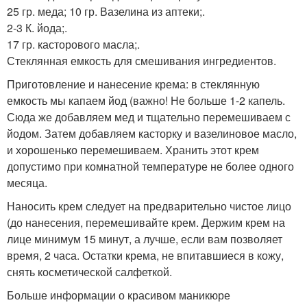
25 гр. меда; 10 гр. Вазелина из аптеки;.
2-3 К. йода;.
17 гр. касторового масла;.
Стеклянная емкость для смешивания ингредиентов.
Приготовление и нанесение крема: в стеклянную
емкость мы капаем йод (важно! Не больше 1-2 капель.
Сюда же добавляем мед и тщательно перемешиваем с
йодом. Затем добавляем касторку и вазелиновое масло,
и хорошенько перемешиваем. Хранить этот крем
допустимо при комнатной температуре не более одного
месяца.
Наносить крем следует на предварительно чистое лицо
(до нанесения, перемешивайте крем. Держим крем на
лице минимум 15 минут, а лучше, если вам позволяет
время, 2 часа. Остатки крема, не впитавшиеся в кожу,
снять косметической салфеткой.
Больше информации о красивом маникюре