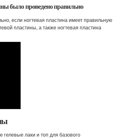
тины было проведено правильно
ьно, если ногтевая пластина имеет правильную
тевой пластины, а также ногтевая пластина
ны
 гелевые лаки и топ для базового