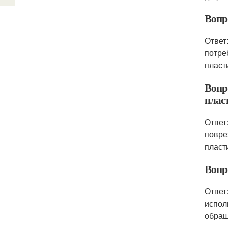
Вопр
Ответ
потре
пласт
Вопр
плас
Ответ
повре
пласт
Вопр
Ответ
испол
обращ