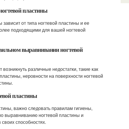
ногтевой пластины
 зависит от типа ногтевой пластины и ее
более подходящими для вашей ногтевой
равильном выравнивании ногтевой
 возникнуть различные недостатки, такие как
пластины, неровности на поверхности ногтевой
стины.
тевой пластины
тины, важно следовать правилам гигиены,
по выравниванию ногтевой пластины и
 своих способностях.