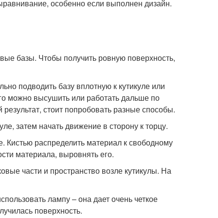
равнивание, особенно если выполнен дизайн.
вые базы. Чтобы получить ровную поверхность,
но подводить базу вплотную к кутикуле или
Его можно высушить или работать дальше по
й результат, стоит попробовать разные способы.
ле, затем начать движение в сторону к торцу.
. Кистью распределить материал к свободному
ости материала, выровнять его.
вые части и пространство возле кутикулы. На
спользовать лампу – она дает очень четкое
олучилась поверхность.