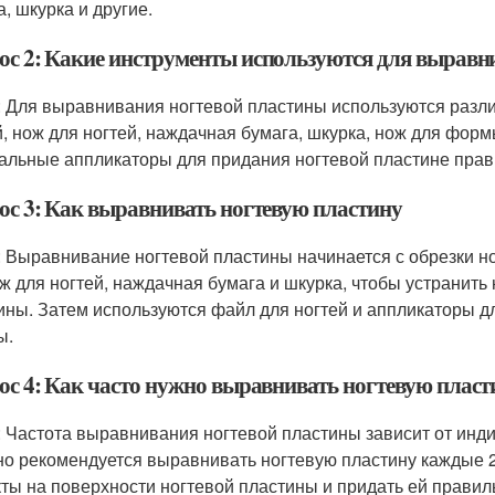
, шкурка и другие.
ос 2: Какие инструменты используются для выравн
: Для выравнивания ногтевой пластины используются разли
й, нож для ногтей, наждачная бумага, шкурка, нож для форм
альные аппликаторы для придания ногтевой пластине пра
ос 3: Как выравнивать ногтевую пластину
: Выравнивание ногтевой пластины начинается с обрезки но
ож для ногтей, наждачная бумага и шкурка, чтобы устранит
ины. Затем используются файл для ногтей и аппликаторы д
ы.
ос 4: Как часто нужно выравнивать ногтевую пласт
: Частота выравнивания ногтевой пластины зависит от инд
о рекомендуется выравнивать ногтевую пластину каждые 2-
ты на поверхности ногтевой пластины и придать ей прави