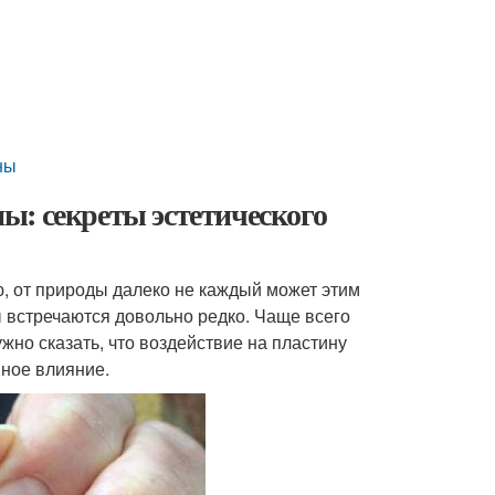
ны
ы: секреты эстетического
ю, от природы далеко не каждый может этим
ы встречаются довольно редко. Чаще всего
но сказать, что воздействие на пластину
ное влияние.