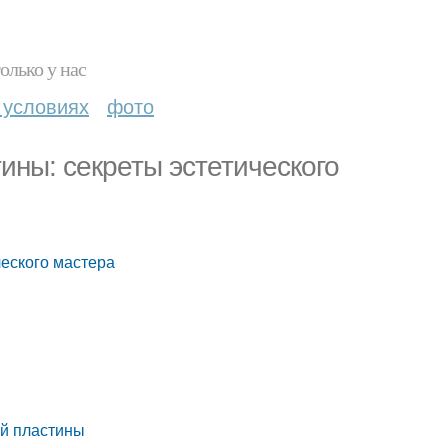
олько у нас
 условиях
фото
ины: секреты эстетического
ческого мастера
ой пластины