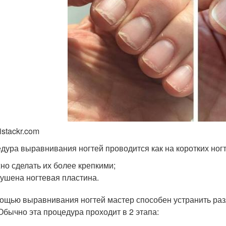
istackr.com
дура выравнивания ногтей проводится как на коротких ногтя
но сделать их более крепкими;
ушена ногтевая пластина.
ощью выравнивания ногтей мастер способен устранить раз
. Обычно эта процедура проходит в 2 этапа: