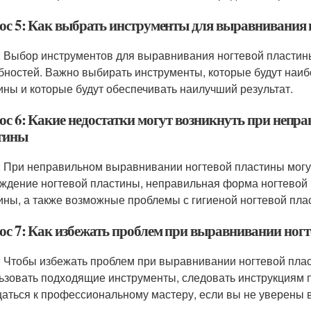
ос 5: Как выбрать инструменты для выравнивания 
: Выбор инструментов для выравнивания ногтевой пластины
бностей. Важно выбирать инструменты, которые будут наи
ины и которые будут обеспечивать наилучший результат.
ос 6: Какие недостатки могут возникнуть при неп
тины
: При неправильном выравнивании ногтевой пластины могут
ждение ногтевой пластины, неправильная форма ногтевой 
ины, а также возможные проблемы с гигиеной ногтевой пла
ос 7: Как избежать проблем при выравнивании ног
: Чтобы избежать проблем при выравнивании ногтевой плас
ьзовать подходящие инструменты, следовать инструкциям 
аться к профессиональному мастеру, если вы не уверены в