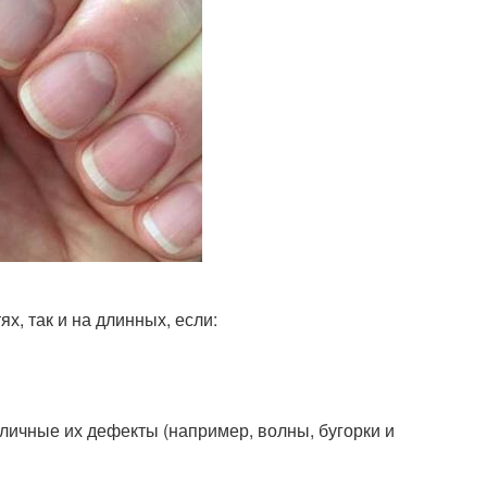
х, так и на длинных, если:
личные их дефекты (например, волны, бугорки и