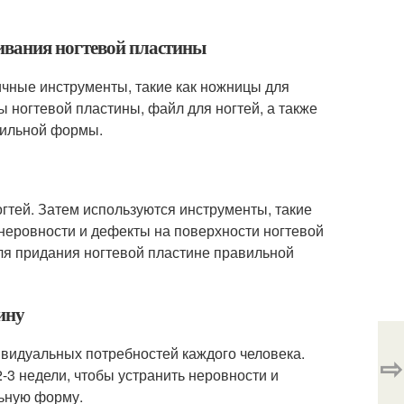
ивания ногтевой пластины
чные инструменты, такие как ножницы для
ы ногтевой пластины, файл для ногтей, а также
вильной формы.
гтей. Затем используются инструменты, такие
ь неровности и дефекты на поверхности ногтевой
ля придания ногтевой пластине правильной
ину
ивидуальных потребностей каждого человека.
⇨
3 недели, чтобы устранить неровности и
льную форму.