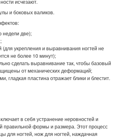
вности исчезают.
улы и боковых валиков.
ффектов:
 недели две);
;
 (для укрепления и выравнивания ногтей не
тся не более 10 минут);
льно сделать выравнивание так, чтобы базовый
защищены от механических деформаций;
и, гладкая пластина отражает блики и блестит.
включает в себя устранение неровностей и
ей правильной формы и размера. Этот процесс
ы для ногтей, нож для ногтей, наждачная