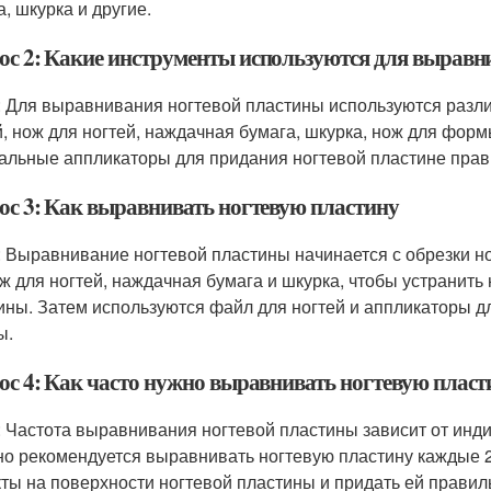
, шкурка и другие.
ос 2: Какие инструменты используются для выравн
: Для выравнивания ногтевой пластины используются разли
й, нож для ногтей, наждачная бумага, шкурка, нож для форм
альные аппликаторы для придания ногтевой пластине пра
ос 3: Как выравнивать ногтевую пластину
: Выравнивание ногтевой пластины начинается с обрезки но
ож для ногтей, наждачная бумага и шкурка, чтобы устранит
ины. Затем используются файл для ногтей и аппликаторы д
ы.
ос 4: Как часто нужно выравнивать ногтевую пласт
: Частота выравнивания ногтевой пластины зависит от инд
о рекомендуется выравнивать ногтевую пластину каждые 2-
ты на поверхности ногтевой пластины и придать ей прави