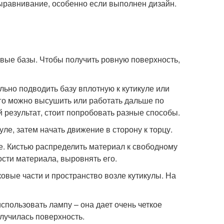
равнивание, особенно если выполнен дизайн.
вые базы. Чтобы получить ровную поверхность,
но подводить базу вплотную к кутикуле или
Его можно высушить или работать дальше по
й результат, стоит попробовать разные способы.
ле, затем начать движение в сторону к торцу.
. Кистью распределить материал к свободному
ости материала, выровнять его.
вые части и пространство возле кутикулы. На
спользовать лампу – она дает очень четкое
олучилась поверхность.