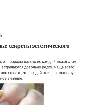
ны
ы: секреты эстетического
ю, от природы далеко не каждый может этим
ы встречаются довольно редко. Чаще всего
но сказать, что воздействие на пластину
ное влияние.