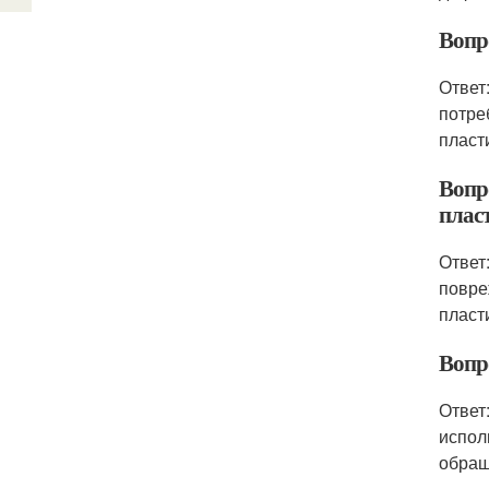
Вопр
Ответ
потре
пласт
Вопр
плас
Ответ
повре
пласт
Вопр
Ответ
испол
обращ