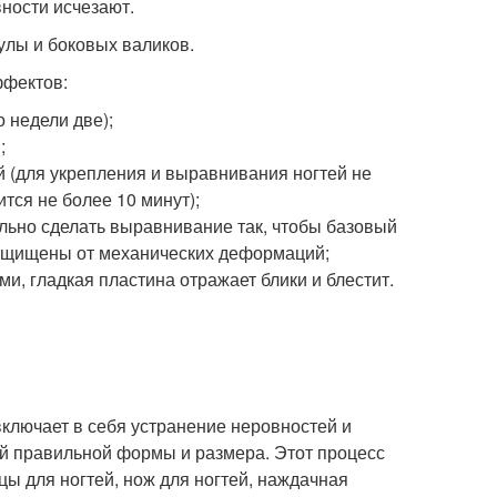
вности исчезают.
улы и боковых валиков.
ффектов:
 недели две);
;
 (для укрепления и выравнивания ногтей не
тся не более 10 минут);
льно сделать выравнивание так, чтобы базовый
защищены от механических деформаций;
и, гладкая пластина отражает блики и блестит.
включает в себя устранение неровностей и
ей правильной формы и размера. Этот процесс
ы для ногтей, нож для ногтей, наждачная