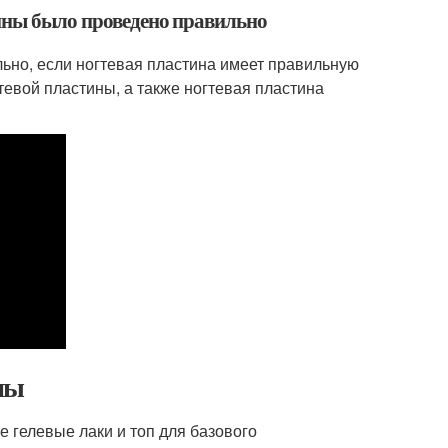
тины было проведено правильно
ьно, если ногтевая пластина имеет правильную
тевой пластины, а также ногтевая пластина
ны
 гелевые лаки и топ для базового