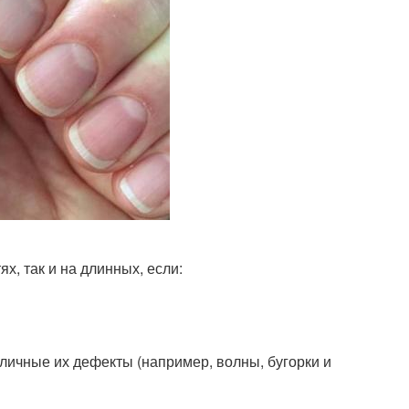
х, так и на длинных, если:
личные их дефекты (например, волны, бугорки и