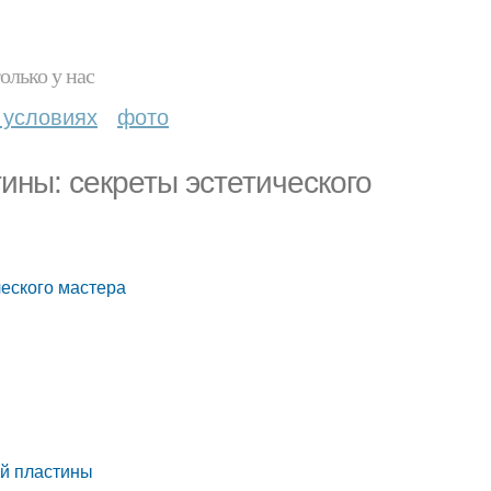
олько у нас
 условиях
фото
ины: секреты эстетического
ческого мастера
ой пластины