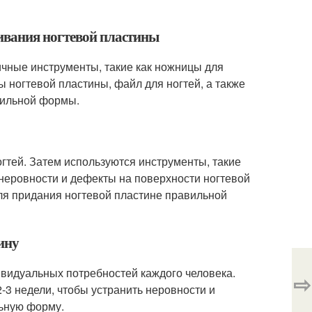
ивания ногтевой пластины
чные инструменты, такие как ножницы для
ы ногтевой пластины, файл для ногтей, а также
вильной формы.
гтей. Затем используются инструменты, такие
ь неровности и дефекты на поверхности ногтевой
ля придания ногтевой пластине правильной
ину
ивидуальных потребностей каждого человека.
⇨
3 недели, чтобы устранить неровности и
льную форму.