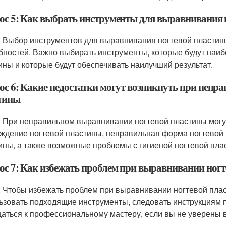
ос 5: Как выбрать инструменты для выравнивания 
: Выбор инструментов для выравнивания ногтевой пластины
бностей. Важно выбирать инструменты, которые будут наи
ины и которые будут обеспечивать наилучший результат.
ос 6: Какие недостатки могут возникнуть при неп
тины
: При неправильном выравнивании ногтевой пластины могут
ждение ногтевой пластины, неправильная форма ногтевой 
ины, а также возможные проблемы с гигиеной ногтевой пла
ос 7: Как избежать проблем при выравнивании ног
: Чтобы избежать проблем при выравнивании ногтевой плас
ьзовать подходящие инструменты, следовать инструкциям 
аться к профессиональному мастеру, если вы не уверены в