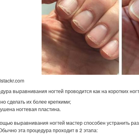
istackr.com
дура выравнивания ногтей проводится как на коротких ногтя
но сделать их более крепкими;
ушена ногтевая пластина.
ощью выравнивания ногтей мастер способен устранить раз
. Обычно эта процедура проходит в 2 этапа: