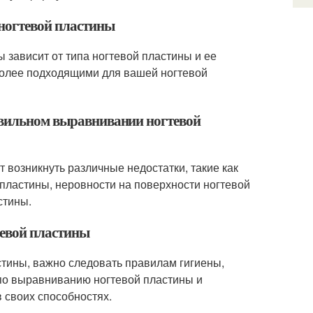
ногтевой пластины
 зависит от типа ногтевой пластины и ее
более подходящими для вашей ногтевой
равильном выравнивании ногтевой
 возникнуть различные недостатки, такие как
пластины, неровности на поверхности ногтевой
стины.
тевой пластины
тины, важно следовать правилам гигиены,
по выравниванию ногтевой пластины и
 своих способностях.