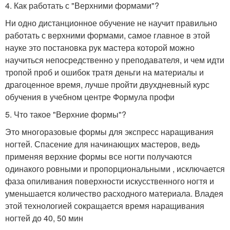
4. Как работать с "Верхними формами"?
Ни одно дистанционное обучение не научит правильно
работать с верхними формами, самое главное в этой
науке это постановка рук мастера которой можно
научиться непосредственно у преподавателя, и чем идти
тропой проб и ошибок тратя деньги на материалы и
драгоценное время, лучше пройти двухдневный курс
обучения в учебном центре Формула профи
5. Что такое "Верхние формы"?
Это многоразовые формы для экспресс наращивания
ногтей. Спасение для начинающих мастеров, ведь
применяя верхние формы все ногти получаются
одинакого ровными и пропорциональными , исключается
фаза опиливания поверхности искусственного ногтя и
уменьшается количество расходного материала. Владея
этой технологией сокращается время наращивания
ногтей до 40, 50 мин