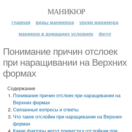
МАНИКЮР
главная
виды маникюра
уроки маникюра
маникюр в домашних условиях
фото
Понимание причин отслоек
при наращивании на Верхних
формах
Содержание
Понимание причин отслоек при наращивании на
Верхних формах
Связанные вопросы и ответы
Что такое отслойки при наращивании на Верхних
формах
Какие факторы могут привести к отслойкам при