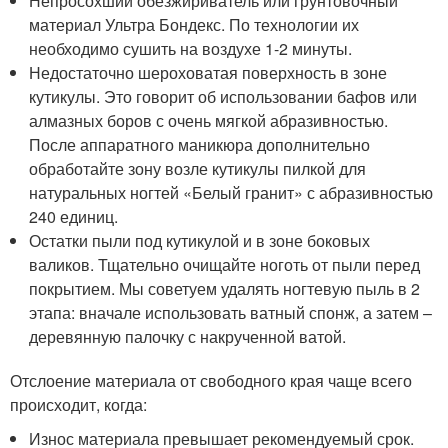
Непросохший обезжириватель или грунтовочный
материал Ультра Бондекс. По технологии их
необходимо сушить на воздухе 1-2 минуты.
Недостаточно шероховатая поверхность в зоне
кутикулы. Это говорит об использовании бафов или
алмазных боров с очень мягкой абразивностью.
После аппаратного маникюра дополнительно
обработайте зону возле кутикулы пилкой для
натуральных ногтей «Белый гранит» с абразивностью
240 единиц.
Остатки пыли под кутикулой и в зоне боковых
валиков. Тщательно очищайте ноготь от пыли перед
покрытием. Мы советуем удалять ногтевую пыль в 2
этапа: вначале использовать ватный спонж, а затем –
деревянную палочку с накрученной ватой.
Отслоение материала от свободного края чаще всего
происходит, когда:
Износ материала превышает рекомендуемый срок.