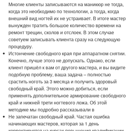
Многие клиенты записываются на маникюр не тогда,
когда это необходимо по технологии, а тогда, когда
внешний вид ногтей их не устраивает. В итоге мастер
вынужден тратить большое количество времени на
ремонт трещин, сколов и отслоек. В этом случае
советуем записывать клиента сразу на следующую
процедуру.
Истончение свободного края при аппаратном снятии.
Конечно, лучше этого не допускать. Однако, если
клиент пришёл к вам от другого мастера, и вы видите
подобную проблему, ваша задача – полностью
срастить ноготь за 3 месяца и получить здоровый
свободный край. Этого можно добиться, если
применять дополнительное армирование свободного
край и нижней трети ногтевого ложа. Об этой
методике мы подробно рассказывали в
Не запечатан свободный край. Частая ошибка
начинающих мастеров, которая за 1 день
корректируется на курсах повышения квалификации.