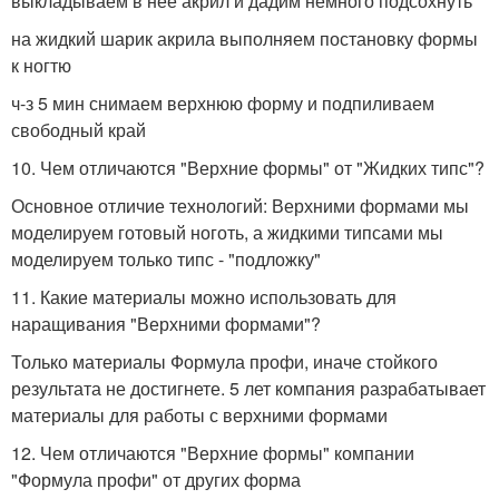
выкладываем в нее акрил и дадим немного подсохнуть
на жидкий шарик акрила выполняем постановку формы
к ногтю
ч-з 5 мин снимаем верхнюю форму и подпиливаем
свободный край
10. Чем отличаются "Верхние формы" от "Жидких типс"?
Основное отличие технологий: Верхними формами мы
моделируем готовый ноготь, а жидкими типсами мы
моделируем только типс - "подложку"
11. Какие материалы можно использовать для
наращивания "Верхними формами"?
Только материалы Формула профи, иначе стойкого
результата не достигнете. 5 лет компания разрабатывает
материалы для работы с верхними формами
12. Чем отличаются "Верхние формы" компании
"Формула профи" от других форма