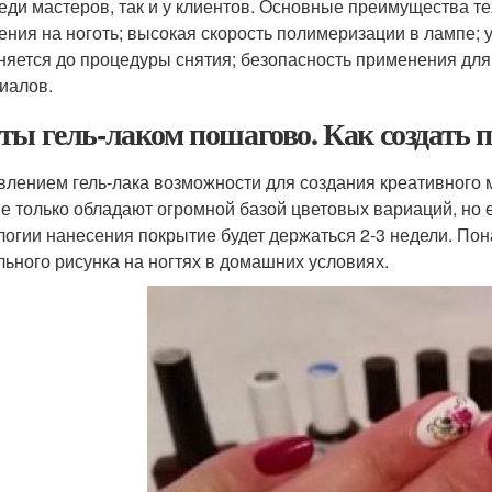
реди мастеров, так и у клиентов. Основные преимущества те
ения на ноготь; высокая скорость полимеризации в лампе; 
няется до процедуры снятия; безопасность применения для
иалов.
ты гель-лаком пошагово. Как создать 
влением гель-лака возможности для создания креативного 
не только обладают огромной базой цветовых вариаций, но
логии нанесения покрытие будет держаться 2-3 недели. П
льного рисунка на ногтях в домашних условиях.