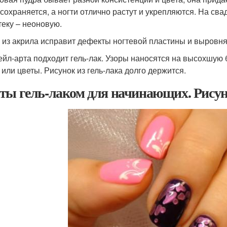
 сохраняется, а ногти отлично растут и укрепляются. На св
теку – неоновую.
 из акрила исправит дефекты ногтевой пластины и выровня
ейл-арта подходит гель-лак. Узоры наносятся на высохшую б
 или цветы. Рисунок из гель-лака долго держится.
ты гель-лаком для начинающих. Рисун