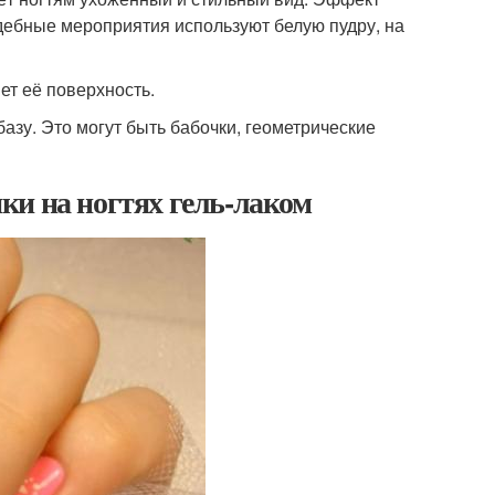
адебные мероприятия используют белую пудру, на
ет её поверхность.
азу. Это могут быть бабочки, геометрические
ки на ногтях гель-лаком