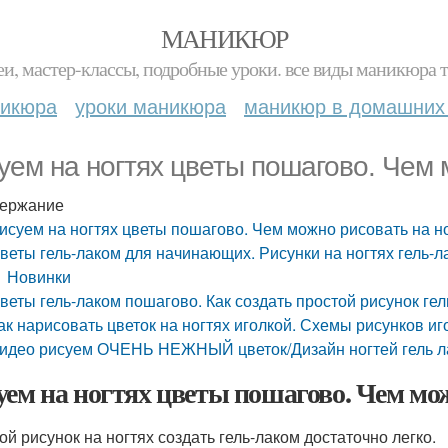
МАНИКЮР
и, мастер-классы, подробные уроки. все виды маникюра т
никюра
уроки маникюра
маникюр в домашних
уем на ногтях цветы пошагово. Чем 
ержание
исуем на ногтях цветы пошагово. Чем можно рисовать на н
веты гель-лаком для начинающих. Рисунки на ногтях гель-л
Новинки
веты гель-лаком пошагово. Как создать простой рисунок ге
ак нарисовать цветок на ногтях иголкой. Схемы рисунков иг
идео рисуем ОЧЕНЬ НЕЖНЫЙ цветок/Дизайн ногтей гель л
уем на ногтях цветы пошагово. Чем мо
ой рисунок на ногтях создать гель-лаком достаточно легко.