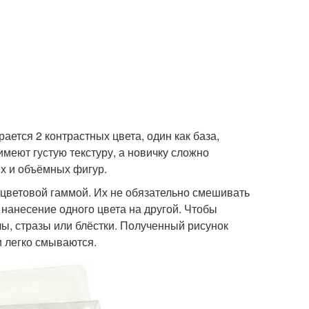
ется 2 контрастных цвета, один как база,
имеют густую текстуру, а новичку сложно
ых и объёмных фигур.
цветовой гаммой. Их не обязательно смешивать
 нанесение одного цвета на другой. Чтобы
ы, стразы или блёстки. Полученный рисунок
и легко смываются.