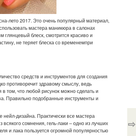
сна-лето 2017. Это очень популярный материал,
использовать мастера маникюра в салонах
ям глянцевый блеск, смотрится красиво и
астину, не теряет блеска со временемпри
личество средств и инструментов для создания
ко противоречит здравому смыслу, ведь
 в том, что любой рисунок можно сделать и
ва. Правильно подобранные инструменты и
е нейл-дизайна. Практически все мастера
⇨
 всякого сомнения, гель-лаки – одно из лучших
геля и лака пользуется огромной популярностью