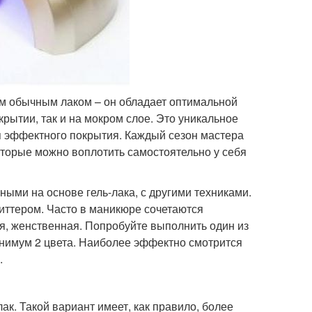
ем обычным лаком – он обладает оптимальной
рытии, так и на мокром слое. Это уникальное
я эффектного покрытия. Каждый сезон мастера
оторые можно воплотить самостоятельно у себя
ыми на основе гель-лака, с другими техниками.
иттером. Часто в маникюре сочетаются
я, женственная. Попробуйте выполнить один из
инимум 2 цвета. Наиболее эффектно смотрится
.
ак. Такой вариант имеет, как правило, более