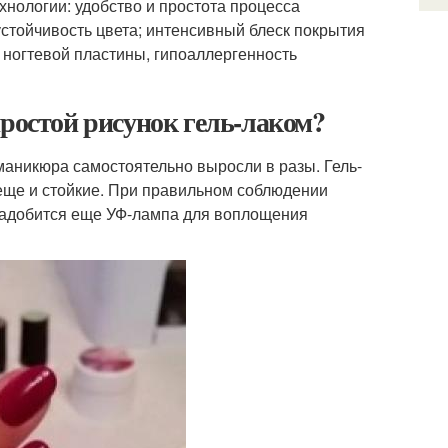
хнологии: удобство и простота процесса
устойчивость цвета; интенсивный блеск покрытия
 ногтевой пластины, гипоаллергенность
простой рисунок гель-лаком?
маникюра самостоятельно выросли в разы. Гель-
 еще и стойкие. При правильном соблюдении
онадобится еще УФ-лампа для воплощения