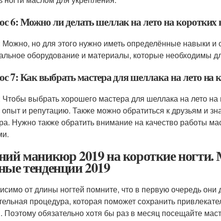
ос 6: Можно ли делать шеллак на лето на коротких 
: Можно, но для этого нужно иметь определённые навыки и 
альное оборудование и материалы, которые необходимы д
ос 7: Как выбрать мастера для шеллака на лето на 
: Чтобы выбрать хорошего мастера для шеллака на лето на 
о опыт и репутацию. Также можно обратиться к друзьям и зн
ра. Нужно также обратить внимание на качество работы мас
ми.
ний маникюр 2019 на короткие ногти.
ные тенденции 2019
исимо от длины ногтей помните, что в первую очередь он
тельная процедура, которая поможет сохранить привлекател
. Поэтому обязательно хотя бы раз в месяц посещайте маст