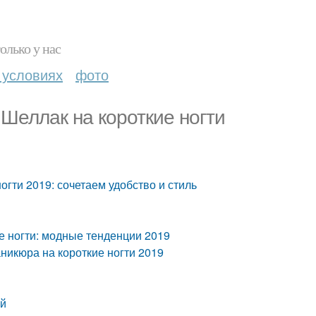
олько у нас
 условиях
фото
 Шеллак на короткие ногти
огти 2019: сочетаем удобство и стиль
е ногти: модные тенденции 2019
аникюра на короткие ногти 2019
ей