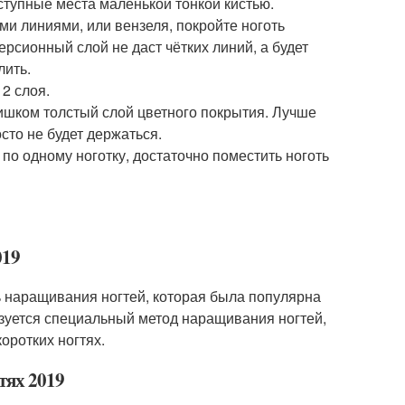
ступные места маленькой тонкой кистью.
ми линиями, или вензеля, покройте ноготь
ерсионный слой не даст чётких линий, а будет
лить.
 2 слоя.
лишком толстый слой цветного покрытия. Лучше
сто не будет держаться.
 по одному ноготку, достаточно поместить ноготь
019
ть наращивания ногтей, которая была популярна
льзуется специальный метод наращивания ногтей,
оротких ногтях.
тях 2019