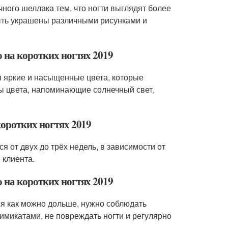
чного шеллака тем, что ногти выглядят более
быть украшены различными рисунками и
о на коротких ногтях 2019
ся яркие и насыщенные цвета, которые
ны цвета, напоминающие солнечный свет,
коротких ногтях 2019
я от двух до трёх недель, в зависимости от
 клиента.
 на коротких ногтях 2019
ся как можно дольше, нужно соблюдать
химикатами, не повреждать ногти и регулярно