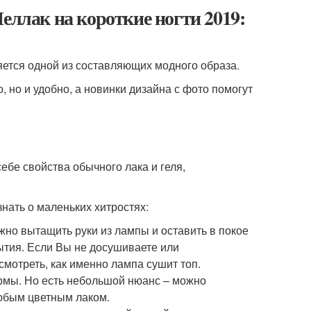
еллак на короткие ногти 2019:
яется одной из составляющих модного образа.
, но и удобно, а новинки дизайна с фото помогут
бе свойства обычного лака и геля,
знать о маленьких хитростях:
жно вытащить руки из лампы и оставить в покое
рытия. Если Вы не досушиваете или
смотреть, как именно лампа сушит топ.
ирмы. Но есть небольшой нюанс – можно
любым цветным лаком.