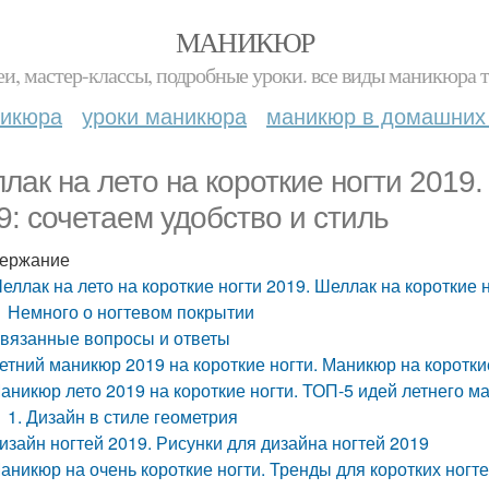
МАНИКЮР
и, мастер-классы, подробные уроки. все виды маникюра т
никюра
уроки маникюра
маникюр в домашних
лак на лето на короткие ногти 2019.
9: сочетаем удобство и стиль
ержание
еллак на лето на короткие ногти 2019. Шеллак на короткие н
Немного о ногтевом покрытии
вязанные вопросы и ответы
етний маникюр 2019 на короткие ногти. Маникюр на коротки
аникюр лето 2019 на короткие ногти. ТОП-5 идей летнего м
1. Дизайн в стиле геометрия
изайн ногтей 2019. Рисунки для дизайна ногтей 2019
аникюр на очень короткие ногти. Тренды для коротких ногт