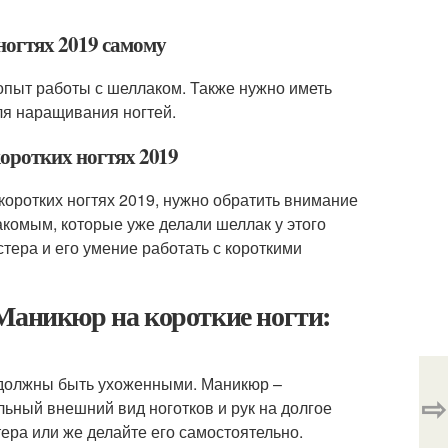
ногтях 2019 самому
опыт работы с шеллаком. Также нужно иметь
ля наращивания ногтей.
коротких ногтях 2019
коротких ногтях 2019, нужно обратить внимание
акомым, которые уже делали шеллак у этого
тера и его умение работать с короткими
 Маникюр на короткие ногти:
и должны быть ухоженными. Маникюр –
⇨
ьный внешний вид ноготков и рук на долгое
ера или же делайте его самостоятельно.