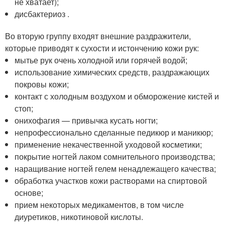
не хватает);
дисбактериоз .
Во вторую группу входят внешние раздражители,
которые приводят к сухости и истончению кожи рук:
мытье рук очень холодной или горячей водой;
использование химических средств, раздражающих
покровы кожи;
контакт с холодным воздухом и обморожение кистей и
стоп;
онихофагия — привычка кусать ногти;
непрофессионально сделанные педикюр и маникюр;
применение некачественной уходовой косметики;
покрытие ногтей лаком сомнительного производства;
наращивание ногтей гелем ненадлежащего качества;
обработка участков кожи растворами на спиртовой
основе;
прием некоторых медикаментов, в том числе
диуретиков, никотиновой кислоты.