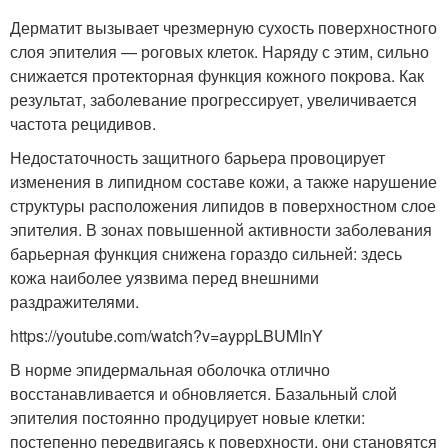
Дерматит вызывает чрезмерную сухость поверхностного
слоя эпителия — роговых клеток. Наряду с этим, сильно
снижается протекторная функция кожного покрова. Как
результат, заболевание прогрессирует, увеличивается
частота рецидивов.
Недостаточность защитного барьера провоцирует
изменения в липидном составе кожи, а также нарушение
структуры расположения липидов в поверхностном слое
эпителия. В зонах повышенной активности заболевания
барьерная функция снижена гораздо сильней: здесь
кожа наиболее уязвима перед внешними
раздражителями.
https://youtube.com/watch?v=ayppLBUMInY
В норме эпидермальная оболочка отлично
восстанавливается и обновляется. Базальный слой
эпителия постоянно продуцирует новые клетки:
постепенно передвигаясь к поверхности, они становятся