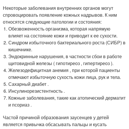
Некоторые заболевания внутренних органов могут
спровоцировать появление кожных надрывов. К ним
относятся следующие патологии и состояния:
Обезвоженность организма, которая напрямую
влияет на состояние кожи и приводит к ее сухости.
Синдром избыточного бактериального роста (СИБР) в
кишечнике.
Эндокринные нарушения, в частности сбои в работе
щитовидной железы ( гипотиреоз , гипертиреоз ).
Железодефицитная анемия , при которой пациенты
отмечают избыточную сухость кожи лица, рук и тела.
Сахарный диабет .
Инсулинорезистентность .
Кожные заболевания, такие как атопический дерматит
и псориаз .
Частой причиной образования заусенцев у детей
является привычка обсасывать пальцы и кусать