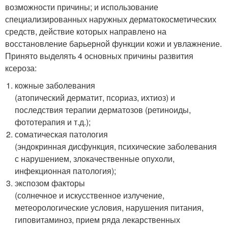
возможности причины; и использование
специализированных наружных дерматокосметических
средств, действие которых направлено на
восстановление барьерной функции кожи и увлажнение.
Принято выделять 4 основных причины развития
ксероза:
кожные заболевания
(атопический дерматит, псориаз, ихтиоз) и
последствия терапии дерматозов (ретиноиды,
фототерапия и т.д.);
соматическая патология
(эндокринная дисфункция, психические заболевания
с нарушением, злокачественные опухоли,
инфекционная патология);
экспозом факторы
(солнечное и искусственное излучение,
метеорологические условия, нарушения питания,
гиповитаминоз, прием ряда лекарственных