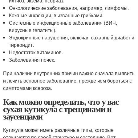
ихтиоз, экзема, псориаз.
Онкологические заболевания, например, лимфомы.
Кожные инфекции, вызванные грибками.
Системные инфекционные заболевания (ВИЧ,
вирусные гепатиты).
Эндокринные нарушения, включая сахарный диабет и
тиреоидит.
Недостаток витаминов.
Заболевания почек.
При наличии внутренних причин важно сначала выявить
и лечить основное заболевание, прежде чем бороться с
симптомами ксероза.
Как можно определить, что у вас
сухая кутикула с трещинами и
заусенцами
Кутикула может иметь различные типы, которые
отличаются по своей структуре и состоянию. Вот