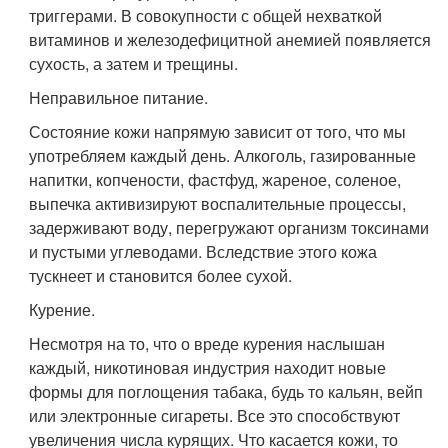
триггерами. В совокупности с общей нехваткой
витаминов и железодефицитной анемией появляется
сухость, а затем и трещины.
Неправильное питание.
Состояние кожи напрямую зависит от того, что мы
употребляем каждый день. Алкоголь, газированные
напитки, копчености, фастфуд, жареное, соленое,
выпечка активизируют воспалительные процессы,
задерживают воду, перегружают организм токсинами
и пустыми углеводами. Вследствие этого кожа
тускнеет и становится более сухой.
Курение.
Несмотря на то, что о вреде курения наслышан
каждый, никотиновая индустрия находит новые
формы для поглощения табака, будь то кальян, вейп
или электронные сигареты. Все это способствуют
увеличения числа курящих. Что касается кожи, то