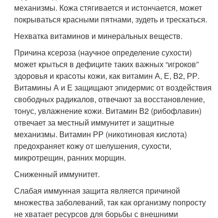
механизмы. Кожа стягивается и истончается, может
покрываться красными пятнами, зудеть и трескаться.
Нехватка витаминов и минеральных веществ.
Причина ксероза (научное определение сухости)
может крыться в дефиците таких важных “игроков”
здоровья и красоты кожи, как витамин А, Е, В2, РР.
Витамины А и Е защищают эпидермис от воздействия
свободных радикалов, отвечают за восстановление,
тонус, увлажнение кожи. Витамин В2 (рибофлавин)
отвечает за местный иммунитет и защитные
механизмы. Витамин РР (никотиновая кислота)
предохраняет кожу от шелушения, сухости,
микротрещин, ранних морщин.
Сниженный иммунитет.
Слабая иммунная защита является причиной
множества заболеваний, так как организму попросту
не хватает ресурсов для борьбы с внешними