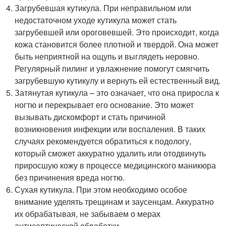
Загрубевшая кутикула. При неправильном или
недостаточном уходе кутикула может стать
загрубевшей или ороговевшей. Это происходит, когда
кожа становится более плотной и твердой. Она может
быть неприятной на ощупь и выглядеть неровно.
Регулярный пилинг и увлажнение помогут смягчить
загрубевшую кутикулу и вернуть ей естественный вид.
Затянутая кутикула – это означает, что она приросла к
ногтю и перекрывает его основание. Это может
вызывать дискомфорт и стать причиной
возникновения инфекции или воспаления. В таких
случаях рекомендуется обратиться к подологу,
который сможет аккуратно удалить или отодвинуть
приросшую кожу в процессе медицинского маникюра
без причинения вреда ногтю.
Сухая кутикула. При этом необходимо особое
внимание уделять трещинам и заусенцам. Аккуратно
их обрабатывая, не забываем о мерах
антисептической обработки.