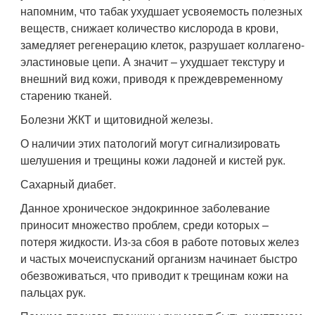
напомним, что табак ухудшает усвояемость полезных
веществ, снижает количество кислорода в крови,
замедляет регенерацию клеток, разрушает коллагено-
эластиновые цепи. А значит – ухудшает текстуру и
внешний вид кожи, приводя к преждевременному
старению тканей.
Болезни ЖКТ и щитовидной железы.
О наличии этих патологий могут сигнализировать
шелушения и трещины кожи ладоней и кистей рук.
Сахарный диабет.
Данное хроническое эндокринное заболевание
приносит множество проблем, среди которых –
потеря жидкости. Из-за сбоя в работе потовых желез
и частых мочеиспусканий организм начинает быстро
обезвоживаться, что приводит к трещинам кожи на
пальцах рук.