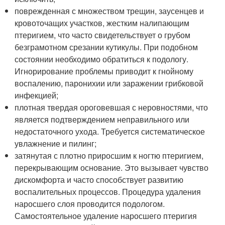
поврежденная с множеством трещин, заусенцев и
кровоточащих участков, жестким налипающим
птеригием, что часто свидетельствует о грубом
безграмотном срезании кутикулы. При подобном
состоянии необходимо обратиться к подологу.
Игнорирование проблемы приводит к гнойному
воспалению, паронихии или заражении грибковой
инфекцией;
плотная твердая ороговевшая с неровностями, что
является подтверждением неправильного или
недостаточного ухода. Требуется систематическое
увлажнение и пилинг;
затянутая с плотно приросшим к ногтю птеригием,
перекрывающим основание. Это вызывает чувство
дискомфорта и часто способствует развитию
воспалительных процессов. Процедура удаления
наросшего слоя проводится подологом.
Самостоятельное удаление наросшего птеригия