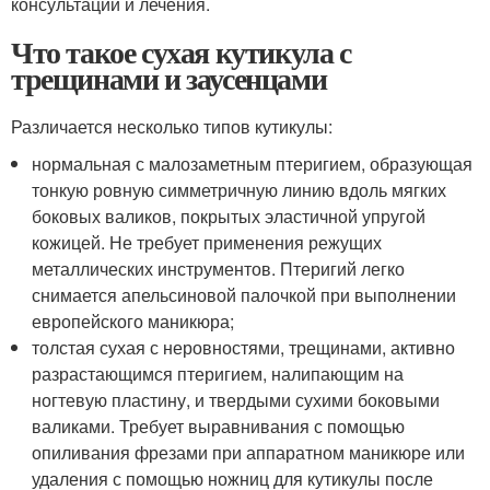
консультации и лечения.
Что такое сухая кутикула с
трещинами и заусенцами
Различается несколько типов кутикулы:
нормальная с малозаметным птеригием, образующая
тонкую ровную симметричную линию вдоль мягких
боковых валиков, покрытых эластичной упругой
кожицей. Не требует применения режущих
металлических инструментов. Птеригий легко
снимается апельсиновой палочкой при выполнении
европейского маникюра;
толстая сухая с неровностями, трещинами, активно
разрастающимся птеригием, налипающим на
ногтевую пластину, и твердыми сухими боковыми
валиками. Требует выравнивания с помощью
опиливания фрезами при аппаратном маникюре или
удаления с помощью ножниц для кутикулы после