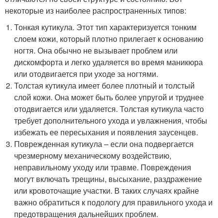
некоторые из наиболее распространенных типов:
Тонкая кутикула. Этот тип характеризуется тонким
слоем кожи, который плотно прилегает к основанию
ногтя. Она обычно не вызывает проблем или
дискомфорта и легко удаляется во время маникюра
или отодвигается при уходе за ногтями.
Толстая кутикула имеет более плотный и толстый
слой кожи. Она может быть более упругой и труднее
отодвигается или удаляется. Толстая кутикула часто
требует дополнительного ухода и увлажнения, чтобы
избежать ее пересыхания и появления заусенцев.
Поврежденная кутикула – если она подвергается
чрезмерному механическому воздействию,
неправильному уходу или травме. Повреждения
могут включать трещины, высыхание, раздражение
или кровоточащие участки. В таких случаях крайне
важно обратиться к подологу для правильного ухода и
предотвращения дальнейших проблем.