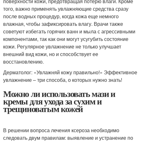
поверхности кожи, предотвращая потерю влаги. Кроме
того, важно применять увлажняющие средства сразу
после водных процедур, когда кожа еще немного
влажная, чтобы зафиксировать влагу. Врачи также
советуют избегать горячих ванн и мыла с агрессивными
компонентами, так как они могут усугубить состояние
кожи. Регулярное увлажнение не только улучшает
внешний вид кожи, но и способствует ее
восстановлению.
Дерматолог: «Увлажняй кожу правильно!» Эффективное
увлажнение – три способа, о которых нужно знать!
Можно ли использовать мази и
кремы для ухода за сухим и
трещиноватым кожей
В решении вопроса лечения ксероза необходимо
следовать двум правилам: выявление и устранение по