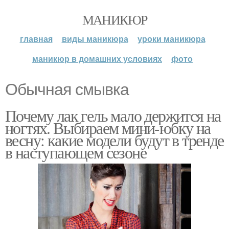
МАНИКЮР
главная
виды маникюра
уроки маникюра
маникюр в домашних условиях
фото
Обычная смывка
Почему лак гель мало держится на
ногтях. Выбираем мини-юбку на
весну: какие модели будут в тренде
в наступающем сезоне