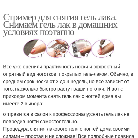
Стример для снятия гель лака.
Снимаем гель лак в домашних
условиях поэтапно
Все уже оценили практичность носки и эффектный
опрятный вид ноготков, покрытых гель-лаком. Обычно, в
среднем срок носки от 2 до 4 недель, но все зависит от
того, насколько быстро растут ваши ноготки. И вот с
приходом момента снять гель лак с ногтей дома вы
имеете 2 выбора:
отправится в салон к профессионалу;снять гель лак не
повредив ногти самостоятельно.
Процедура снятия лакового геля с ногтей дома своими
силами – простая и не сложная! Все подробные правила