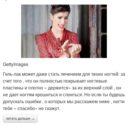
GettyImages
Гель-лак может даже стать лечением для твоих ногтей: за
счет того , что он полностью покрывает ногтевые
пластины и плотно « держится» за их верхний слой , он
не дает ногтям крошиться и слоиться. Но если ты будешь
допускать ошибки , о которых мы расскажем ниже , ногти
тебе « спасибо» не скажут.
читать дальше →