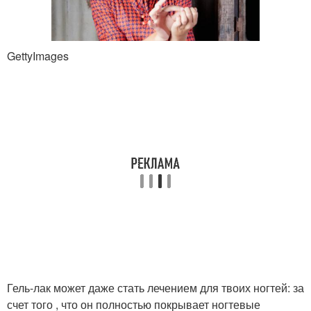
GettyImages
Гель-лак может даже стать лечением для твоих ногтей: за
счет того , что он полностью покрывает ногтевые