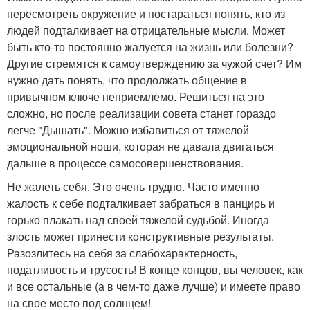
пересмотреть окружение и постараться понять, кто из
людей подталкивает на отрицательные мысли. Может
быть кто-то постоянно жалуется на жизнь или болезни?
Другие стремятся к самоутверждению за чужой счет? Им
нужно дать понять, что продолжать общение в
привычном ключе неприемлемо. Решиться на это
сложно, но после реализации совета станет гораздо
легче "Дышать". Можно избавиться от тяжелой
эмоциональной ноши, которая не давала двигаться
дальше в процессе самосовершенствования.
Не жалеть себя. Это очень трудно. Часто именно
жалость к себе подталкивает забраться в панцирь и
горько плакать над своей тяжелой судьбой. Иногда
злость может принести конструктивные результаты.
Разозлитесь на себя за слабохарактерность,
податливость и трусость! В конце концов, вы человек, как
и все остальные (а в чем-то даже лучше) и имеете право
на свое место под солнцем!