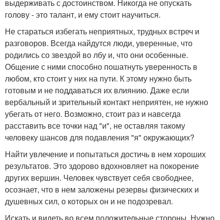
выдерживать с достоинством. Никогда не опускать
голову - это талант, и ему стоит научиться.
Не стараться избегать неприятных, трудных встреч и
разговоров. Всегда найдутся люди, уверенные, что
родились со звездой во лбу и, что они особенные.
Общение с ними способно пошатнуть уверенность в
любом, кто стоит у них на пути. К этому нужно быть
готовым и не поддаваться их влиянию. Даже если
вербальный и зрительный контакт неприятен, не нужно
убегать от него. Возможно, стоит раз и навсегда
расставить все точки над "и", не оставляя такому
человеку шансов для подавления "я" окружающих?
Найти увлечение и попытаться достичь в нем хороших
результатов. Это здорово вдохновляет на покорение
других вершин. Человек чувствует себя свободнее,
осознает, что в нем заложены резервы физических и
душевных сил, о которых он и не подозревал.
Искать и видеть во всем положительные стороны. Нужно