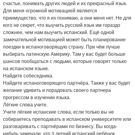
счастье, понимать других людей и их прекрасный язык.
Для меня огромной мотивацией является
приимущество, что я их понимаю, а они меня нет. Не для
кого не секрет, что выучить русский язык им гораздо
сложнее, чем нам выучить испанский. Ещё одной
замечательной мотивацией может быть планирование
поездки в испаноговорящую страну. При чём лучше
выбирать латинскую Америку. Там у вас будет больше
шансов пообщаться с людьми, которые говорят только
на испанском языке.
Найдите собеседника.
Найдите испаноговорящего партнёра. Также у вас будет
желание удивить и порадовать своего партнера
прогрессом в изучении языка.
Лёгкие слова учите.
Учите лёгкие испанские слова, если только вы не
собираетесь преподавать в испанском университете или
разговаривать с партнёрами по бизнесу. Вы когда-
нибудь замечали, что 3 летний испанский ребёнок