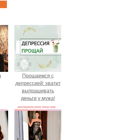
з
Прощаемся с
депрессией: хватит
выпрашивать
деньги у мужа!