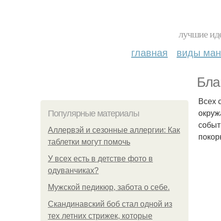
лучшие иде
главная
виды ма
Бла
Всех 
окруж
Популярные материалы
событ
Аллервэй и сезонные аллергии: Как
покор
таблетки могут помочь
У всех есть в детстве фото в
одуванчиках?
Мужской педикюр, забота о себе.
Скандинавский боб стал одной из
тех летних стрижек, которые