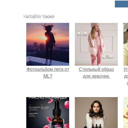
Читайте также
Фотоальбом лета от
Стильный образ
У
ML?
для девочек.
д