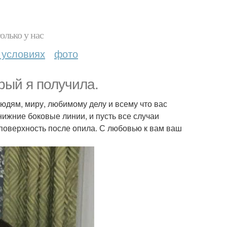
олько у нас
 условиях
фото
орый я получила.
людям, миру, любимому делу и всему что вас
нижние боковые линии, и пусть все случаи
 поверхность после опила. С любовью к вам ваш