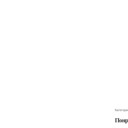
Категори
Понр