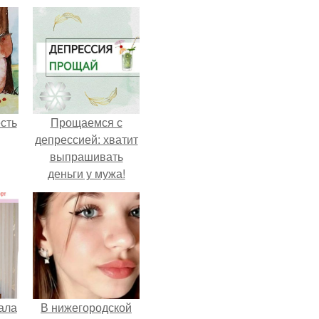
сть
Прощаемся с
депрессией: хватит
выпрашивать
деньги у мужа!
ала
В нижегородской