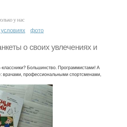
олько у нас
 условиях
фото
нкеты о своих увлечениях и
 4-классники? Большинство. Программистами! А
е: врачами, профессиональными спортсменами,