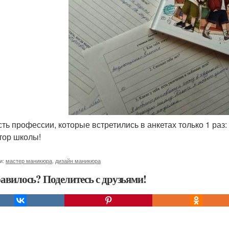
есть профессии, которые встретились в анкетах только 1 раз
тор школы!
и:
мастер маникюра
,
дизайн маникюра
авилось? Поделитесь с друзьями!