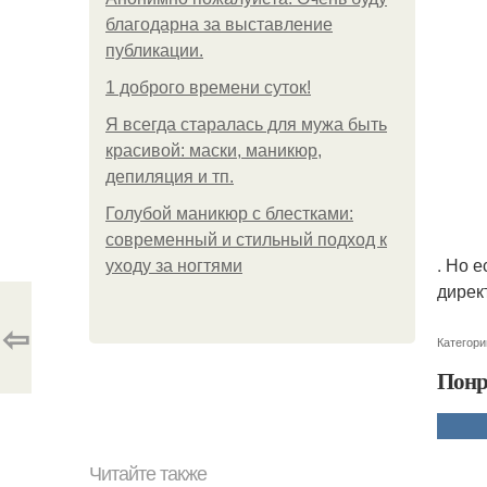
благодарна за выставление
публикации.
1 доброго времени суток!
Я всегда старалась для мужа быть
красивой: маски, маникюр,
депиляция и тп.
Голубой маникюр с блестками:
современный и стильный подход к
. Но 
уходу за ногтями
дирек
⇦
Категори
Понр
Читайте также