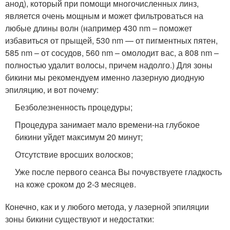
анод), который при помощи многочисленных линз,
является очень мощным и может фильтроваться на
любые длины волн (например 430 nm – поможет
избавиться от прыщей, 530 nm — от пигментных пятен,
585 nm – от сосудов, 560 nm – омолодит вас, а 808 nm –
полностью удалит волосы, причем надолго.) Для зоны
бикини мы рекомендуем именно лазерную диодную
эпиляцию, и вот почему:
Безболезненность процедуры;
Процедура занимает мало времени-на глубокое
бикини уйдет максимум 20 минут;
Отсутствие вросших волосков;
Уже после первого сеанса Вы почувствуете гладкость
на коже сроком до 2-3 месяцев.
Конечно, как и у любого метода, у лазерной эпиляции
зоны бикини существуют и недостатки: