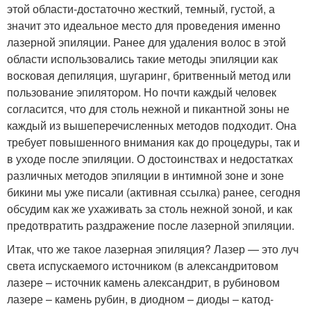
этой области-достаточно жесткий, темный, густой, а
значит это идеальное место для проведения именно
лазерной эпиляции. Ранее для удаления волос в этой
области использовались такие методы эпиляции как
восковая депиляция, шугаринг, бритвенный метод или
пользование эпилятором. Но почти каждый человек
согласится, что для столь нежной и пикантной зоны не
каждый из вышеперечисленных методов подходит. Она
требует повышенного внимания как до процедуры, так и
в уходе после эпиляции. О достоинствах и недостатках
различных методов эпиляции в интимной зоне и зоне
бикини мы уже писали (активная ссылка) ранее, сегодня
обсудим как же ухаживать за столь нежной зоной, и как
предотвратить раздражение после лазерной эпиляции.
Итак, что же такое лазерная эпиляция? Лазер — это луч
света испускаемого источником (в александритовом
лазере – источник камень александрит, в рубиновом
лазере – камень рубин, в диодном – диоды – катод-