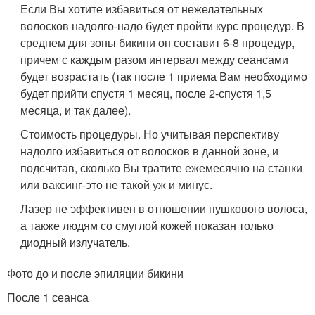
Если Вы хотите избавиться от нежелательных
волосков надолго-надо будет пройти курс процедур. В
среднем для зоны бикини он составит 6-8 процедур,
причем с каждым разом интервал между сеансами
будет возрастать (так после 1 приема Вам необходимо
будет прийти спустя 1 месяц, после 2-спустя 1,5
месяца, и так далее).
Стоимость процедуры. Но учитывая перспективу
надолго избавиться от волосков в данной зоне, и
подсчитав, сколько Вы тратите ежемесячно на станки
или ваксинг-это не такой уж и минус.
Лазер не эффективен в отношении пушкового волоса,
а также людям со смуглой кожей показан только
диодный излучатель.
Фото до и после эпиляции бикини
После 1 сеанса