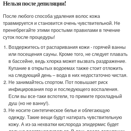
Нельзя после депиляции!
После любого способа удаления волос кожа
травмируется и становится очень чувствительной. Не
пренебрегайте этими простыми правилами в течение
суток после процедуры!
Воздержитесь от распаривания кожи - горячей ванны
или посещения сауны. Кроме того, не следует плавать
в бассейне, ведь хлорка может вызвать раздражение.
Купание в открытых водоемах также стоит отложить
на следующий день – вода в них недостаточно чистая.
Не занимайтесь спортом. Пот повышает риск
инфицирования пор и последующего воспаления.
Если вы все-таки вспотели, то примите прохладный
душ (но не ванну!).
Не носите синтетическое белье и облегающую
одежду. Такие вещи будут натирать чувствительную
кожу. А из-за нехватки кислорода эпидермис будет