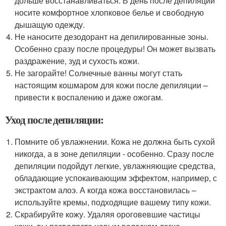
дольше восстанавливаться. В день после депиляции
носите комфортное хлопковое белье и свободную
дышащую одежду.
Не наносите дезодорант на депилированные зоны.
Особенно сразу после процедуры! Он может вызвать
раздражение, зуд и сухость кожи.
Не загорайте! Солнечные ванны могут стать
настоящим кошмаром для кожи после депиляции –
привести к воспалению и даже ожогам.
Уход после депиляции:
Помните об увлажнении. Кожа не должна быть сухой
никогда, а в зоне депиляции - особенно. Сразу после
депиляции подойдут легкие, увлажняющие средства,
обладающие успокаивающим эффектом, например, с
экстрактом алоэ. А когда кожа восстановилась –
используйте кремы, подходящие вашему типу кожи.
Скрабируйте кожу. Удаляя ороговевшие частицы