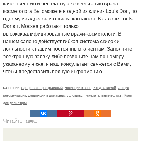
качественную и бесплатную консультацию врача-
косметолога Вы сможете в одной из клиник Louis Dor , по
одному из адресов из списка контактов. В салоне Louis
Dor в г. Москва работают только
высококвалифицированные врачи-косметологи. В
нашем салоне действует гибкая система скидок и
лояльности к нашим постоянным клиентам. Заполните
электронную заявку либо позвоните нам по номеру,
указанному ниже, и наш консультант свяжется с Вами,
чтобы предоставить полную информацию.
Категории:
Средства от раздражений
,
Эпиляции в зоне
,
Уход за кожей
,
Общие
рекомендации
,
Депиляции в домашних условиях
,
Нежелательные волосы
,
Крем
для депиляции
Читайте также