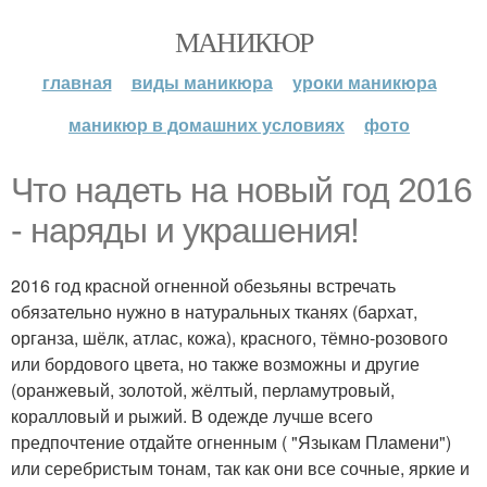
МАНИКЮР
главная
виды маникюра
уроки маникюра
маникюр в домашних условиях
фото
Что надеть на новый год 2016
- наряды и украшения!
2016 год красной огненной обезьяны встречать
обязательно нужно в натуральных тканях (бархат,
органза, шёлк, атлас, кожа), красного, тёмно-розового
или бордового цвета, но также возможны и другие
(оранжевый, золотой, жёлтый, перламутровый,
коралловый и рыжий. В одежде лучше всего
предпочтение отдайте огненным ( "Языкам Пламени")
или серебристым тонам, так как они все сочные, яркие и