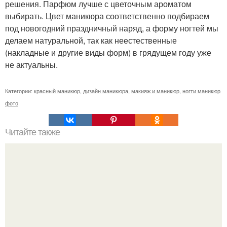
решения. Парфюм лучше с цветочным ароматом
выбирать. Цвет маникюра соответственно подбираем
под новогодний праздничный наряд, а форму ногтей мы
делаем натуральной, так как неестественные
(накладные и другие виды форм) в грядущем году уже
не актуальны.
Категории:
красный маникюр
,
дизайн маникюра
,
макияж и маникюр
,
ногти маникюр
фото
Читайте также
Как сделать зеркальный маникюр?