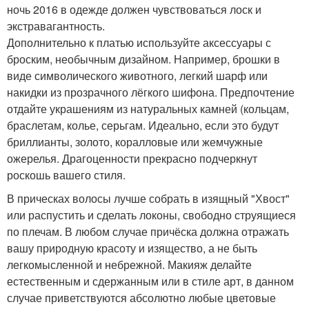
ночь 2016 в одежде должен чувствоваться лоск и
экстравагантность.
Дополнительно к платью используйте аксессуары с
броским, необычным дизайном. Например, брошки в
виде символического животного, легкий шарф или
накидки из прозрачного лёгкого шифона. Предпочтение
отдайте украшениям из натуральных камней (кольцам,
браслетам, колье, серьгам. Идеально, если это будут
бриллианты, золото, коралловые или жемчужные
ожерелья. Драгоценности прекрасно подчеркнут
роскошь вашего стиля.
В прическах волосы лучше собрать в изящный "Хвост"
или распустить и сделать локоны, свободно струящиеся
по плечам. В любом случае причёска должна отражать
вашу природную красоту и изящество, а не быть
легкомысленной и небрежной. Макияж делайте
естественным и сдержанным или в стиле арт, в данном
случае приветствуются абсолютно любые цветовые