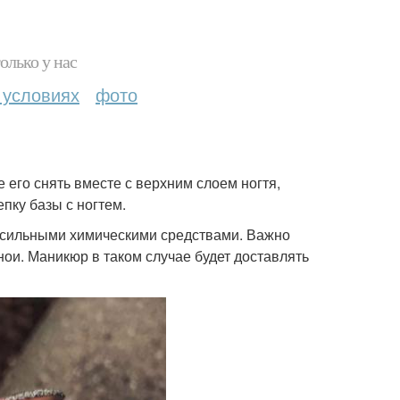
олько у нас
 условиях
фото
 его снять вместе с верхним слоем ногтя,
епку базы с ногтем.
с сильными химическими средствами. Важно
ои. Маникюр в таком случае будет доставлять