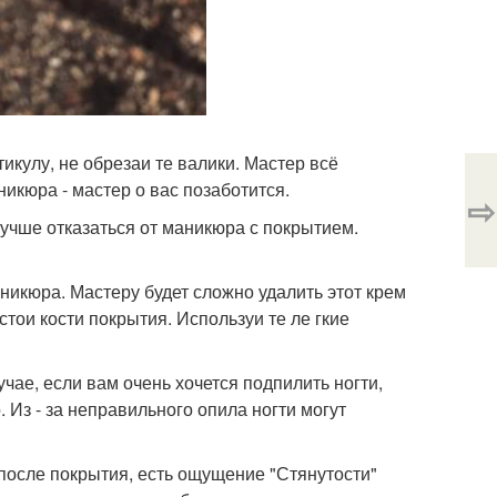
тикулу, не обрезаи те валики. Мастер всё
икюра - мастер о вас позаботится.
⇨
 лучше отказаться от маникюра с покрытием.
никюра. Мастеру будет сложно удалить этот крем
стои кости покрытия. Используи те ле гкие
учае, если вам очень хочется подпилить ногти,
. Из - за неправильного опила ногти могут
 после покрытия, есть ощущение "Стянутости"