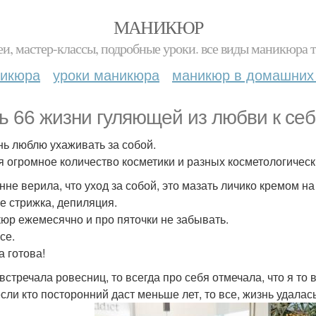
МАНИКЮР
и, мастер-классы, подробные уроки. все виды маникюра т
никюра
уроки маникюра
маникюр в домашних
ь 66 жизни гуляющей из любви к себ
нь люблю ухаживать за собой.
я огромное количество косметики и разных косметологическ
нне верила, что уход за собой, это мазать личико кремом на
е стрижка, депиляция.
юр ежемесячно и про пяточки не забывать.
се.
а готова!
 встречала ровесниц, то всегда про себя отмечала, что я то
если кто посторонний даст меньше лет, то все, жизнь удалась