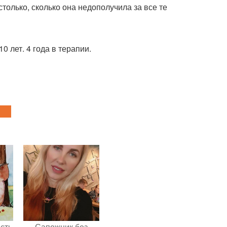
олько, сколько она недополучила за все те
0 лет. 4 года в терапии.
сть
Сапожник без