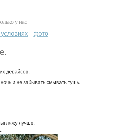
олько у нас
 условиях
фото
е.
их девайсов.
 ночь и не забывать смывать тушь.
 выгляжу лучше.
.