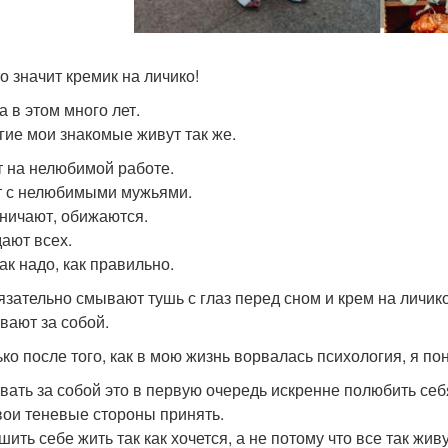
о значит кремик на личико!
а в этом много лет.
гие мои знакомые живут так же.
 на нелюбимой работе.
 с нелюбимыми мужьями.
ничают, обижаются.
ают всех.
ак надо, как правильно.
язательно смывают тушь с глаз перед сном и крем на личико.
вают за собой.
ько после того, как в мою жизнь ворвалась психология, я по
вать за собой это в первую очередь искренне полюбить себ
вои теневые стороны принять.
ить себе жить так как хочется, а не потому что все так живу