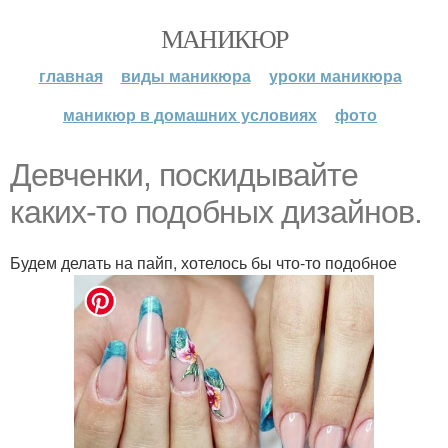
МАНИКЮР
главная
виды маникюра
уроки маникюра
маникюр в домашних условиях
фото
Девченки, поскидывайте
каких-то подобных дизайнов.
Будем делать на пайп, хотелось бы что-то подобное