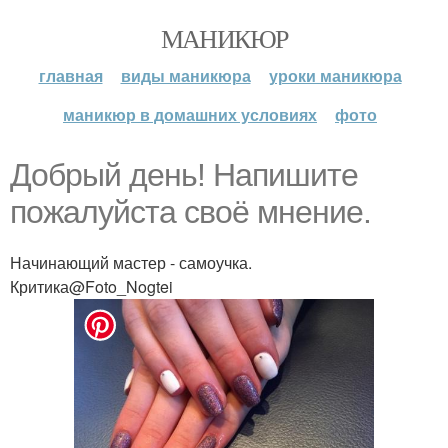
МАНИКЮР
главная
виды маникюра
уроки маникюра
маникюр в домашних условиях
фото
Добрый день! Напишите
пожалуйста своё мнение.
Начинающий мастер - самоучка.
Критика@Foto_Nogtei