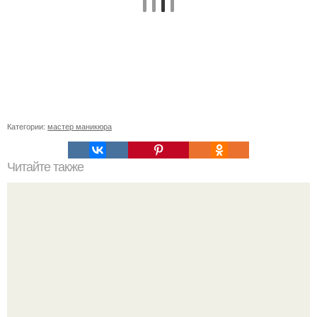
Категории:
мастер маникюра
Читайте также
4 правила базового макияжа.