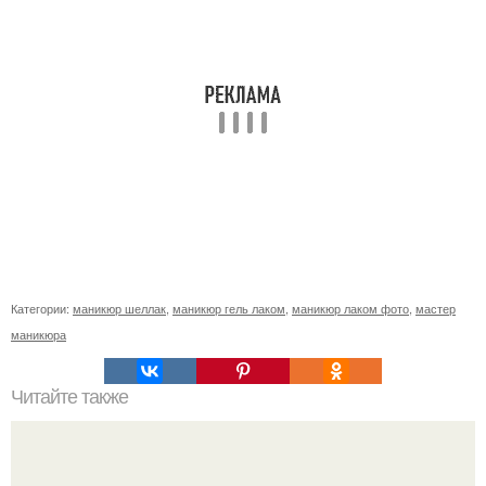
Категории:
маникюр шеллак
,
маникюр гель лаком
,
маникюр лаком фото
,
мастер
маникюра
Читайте также