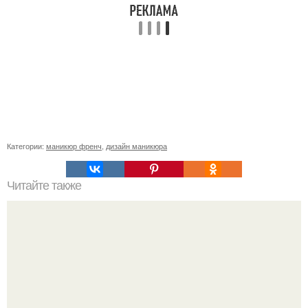
Категории:
маникюр френч
,
дизайн маникюра
Читайте также