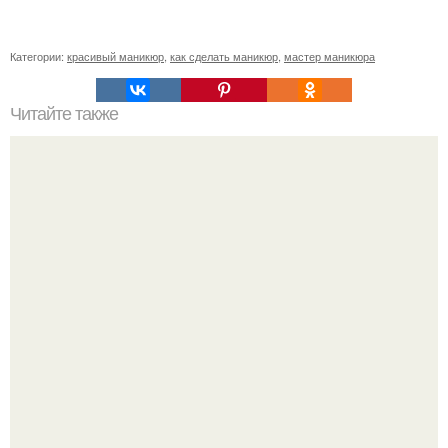
Категории:
красивый маникюр
,
как сделать маникюр
,
мастер маникюра
Читайте также
Правила "Ношения" гель лака.