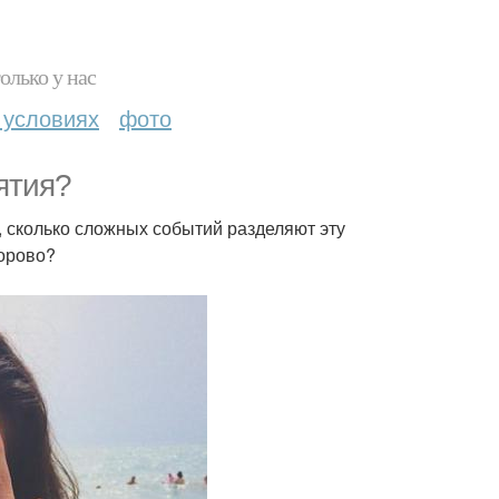
олько у нас
 условиях
фото
ятия?
, сколько сложных событий разделяют эту
дорово?