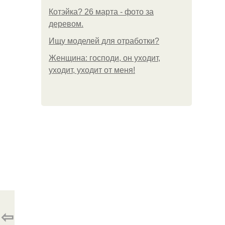
Котэйка? 26 марта - фото за
деревом.
Ищу моделей для отработки?
Женщина: господи, он уходит,
уходит, уходит от меня!
⇦