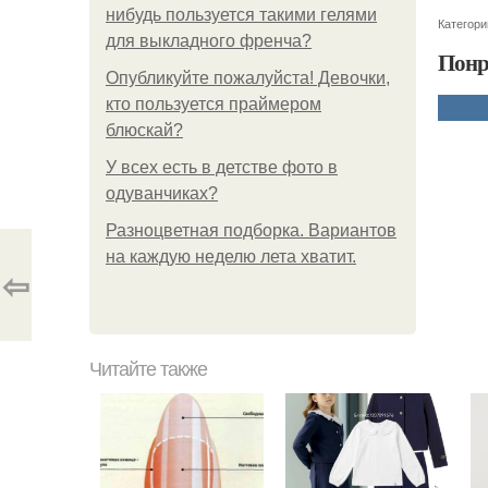
нибудь пользуется такими гелями
Категори
для выкладного френча?
Понр
Опубликуйте пожалуйста! Девочки,
кто пользуется праймером
блюскай?
У всех есть в детстве фото в
одуванчиках?
Разноцветная подборка. Вариантов
на каждую неделю лета хватит.
⇦
Читайте также