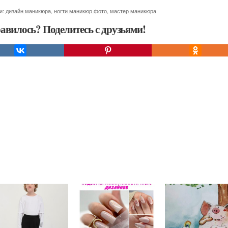
и:
дизайн маникюра
,
ногти маникюр фото
,
мастер маникюра
авилось? Поделитесь с друзьями!