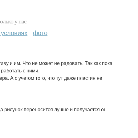
олько у нас
 условиях
фото
ву и им. Что не может не радовать. Так как пока
 работать с ними.
ра. А с учетом того, что тут даже пластин не
да рисунок переносится лучше и получается он