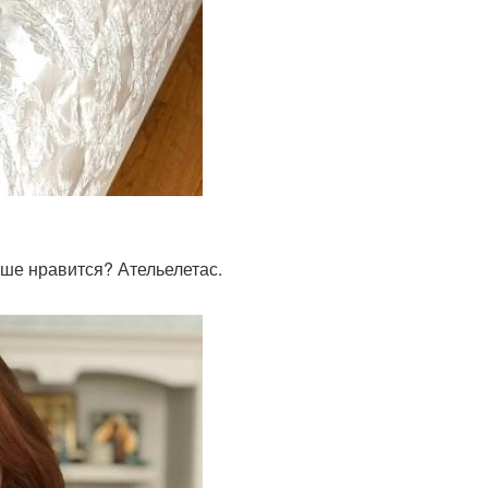
ьше нравится? Ательелетас.