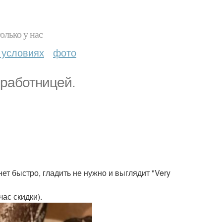
олько у нас
 условиях
фото
мработницей.
ет быстро, гладить не нужно и выглядит "Very
ас скидки).