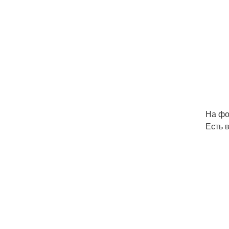
На фо
Есть 