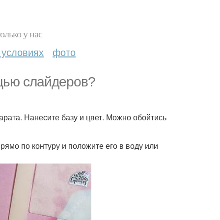
олько у нас
 условиях
фото
ощью слайдеров?
рата. Нанесите базу и цвет. Можно обойтись
рямо по контуру и положите его в воду или