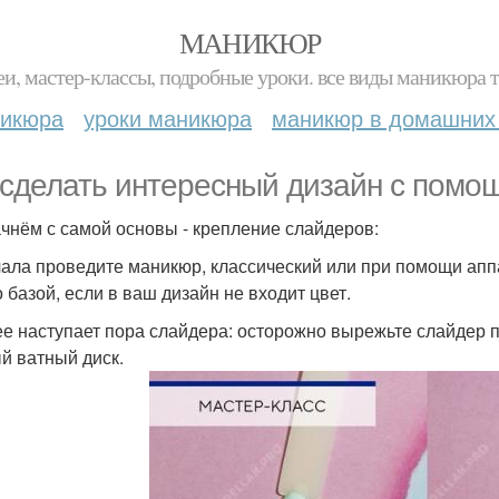
МАНИКЮР
и, мастер-классы, подробные уроки. все виды маникюра т
никюра
уроки маникюра
маникюр в домашних
 сделать интересный дизайн с пом
чнём с самой основы - крепление слайдеров:
чала проведите маникюр, классический или при помощи аппа
о базой, если в ваш дизайн не входит цвет.
ее наступает пора слайдера: осторожно вырежьте слайдер п
й ватный диск.