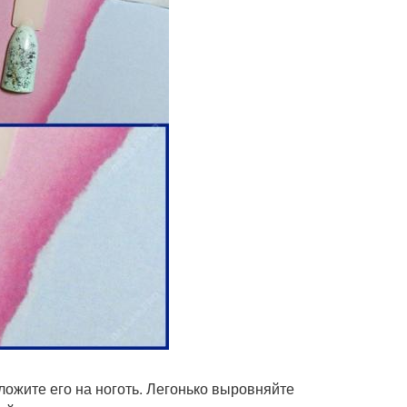
ложите его на ноготь. Легонько выровняйте