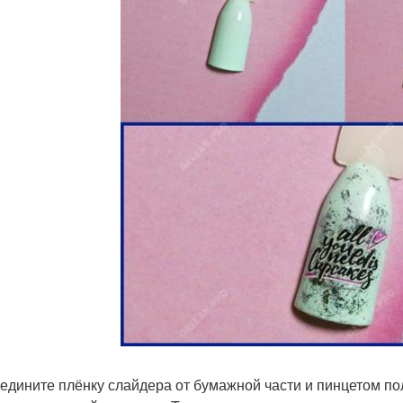
оедините плёнку слайдера от бумажной части и пинцетом по