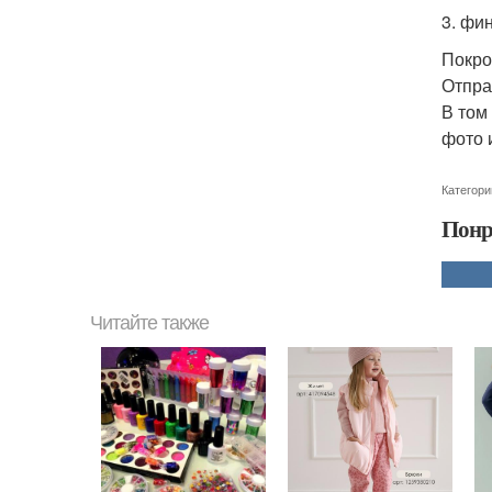
3. фи
Покро
Отпра
В том
фото 
Категори
Понр
Читайте также