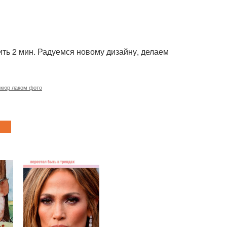
шить 2 мин. Радуемся новому дизайну, делаем
кюр лаком фото