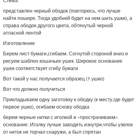
Слева
представлен черный ободок (повторюсь, что лучше
найти пошире. Тогда удобней будет на нем шить ушки), а
справа ободок другого цвета, обтянутый черной
атласной лентой
Изготовление
Берем лист бумаги,сгибаем. Согнутой стороной вниз и
рисуем шаблон кошачьих ушек. Широкое основание
ушек соответствует сгибу бумаги
Вот такой у нас получается образец (1 ушко)
Вот что должно получиться
Прикладываем одну заготовку к ободку (к месту,где будет
первое ушко), огибаем основу ободка
берем черные нитки с иголкой и «прострачиваем»
основание. Иголку лучше заводить изнутри,чтобы узелок
от ниток не торчал снаружи, а был спрятан