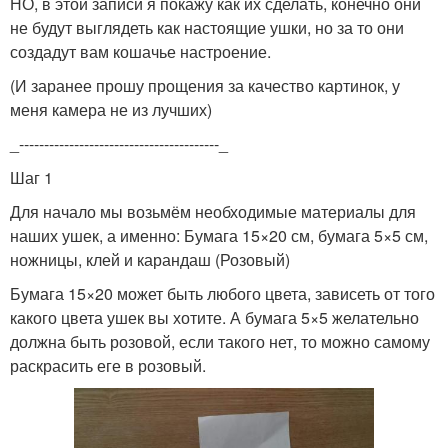
НО, в этой записи я покажу как их сделать, конечно они
не будут выглядеть как настоящие ушки, но за то они
создадут вам кошачье настроение.
(И заранее прошу прощения за качество картинок, у
меня камера не из лучших)
_----------------------------------------_
Шаг 1
Для начало мы возьмём необходимые материалы для
наших ушек, а именно: Бумага 15×20 см, бумага 5×5 см,
ножницы, клей и карандаш (Розовый)
Бумага 15×20 может быть любого цвета, зависеть от того
какого цвета ушек вы хотите. А бумага 5×5 желательно
должна быть розовой, если такого нет, то можно самому
раскрасить еге в розовый.