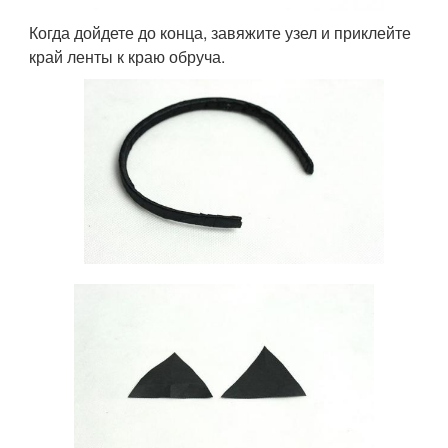
Когда дойдете до конца, завяжите узел и приклейте
край ленты к краю обруча.