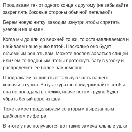
Прошиваем так от одного конца к другому (не забывайте
закреплять боковые стороны обычной петелькой)
Берем новую нитку, заводим изнутри,чтобы спрятать
узелок и начинаем
Когда мы дошли до верхней точки, то останавливаемся и
набиваем наше ушко ватой. Насколько оно будет
объемным решать вам. Можете воспользоваться спицей
или чем-то подобным,чтобы протокнуть вату в уголку и
распределить ее более равномерно.
Продолжаем зашивать остальную часть нашего
кошачьего ушка. Вату аккуратно придерживайте, чтобы
она не попадала в стежки, иначе потом трудно будет
убрать белый ворс из шва
Тоже самое проделываем со вторым вырезанным
шаблоном из фетра
В итоге у нас получаются вот такие замечательные ушки