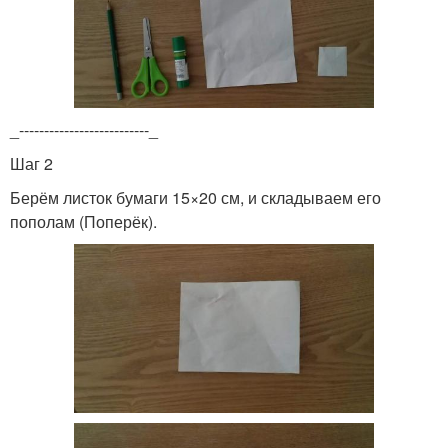
_--------------------------_
Шаг 2
Берём листок бумаги 15×20 см, и складываем его
пополам (Поперёк).