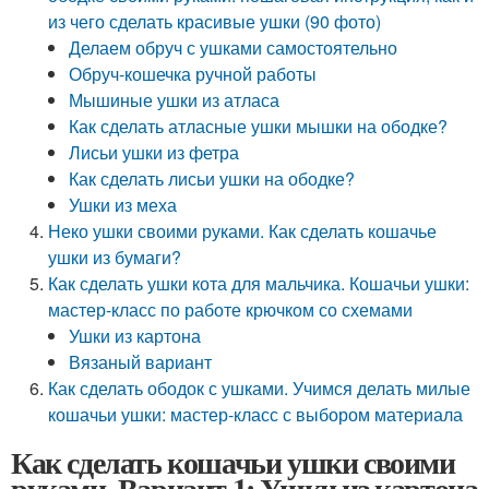
из чего сделать красивые ушки (90 фото)
Делаем обруч с ушками самостоятельно
Обруч-кошечка ручной работы
Мышиные ушки из атласа
Как сделать атласные ушки мышки на ободке?
Лисьи ушки из фетра
Как сделать лисьи ушки на ободке?
Ушки из меха
Неко ушки своими руками. Как сделать кошачье
ушки из бумаги?
Как сделать ушки кота для мальчика. Кошачьи ушки:
мастер-класс по работе крючком со схемами
Ушки из картона
Вязаный вариант
Как сделать ободок с ушками. Учимся делать милые
кошачьи ушки: мастер-класс с выбором материала
Как сделать кошачьи ушки своими
руками. Вариант 1: Ушки из картона