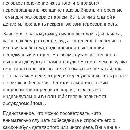
неловкое положение из-за того, что придется
переспрашивать; женщине надо выбирать интересные
темы для разговора с парнем, быть внимательной к
деталям, проявлять искреннюю заинтересованность.
Заинтересовать мужчину личной беседой. Для начала,
как и в любом разговоре, будь - то телефон, переписка
или личная беседа, надо проявлять искренний
неподкупный интерес. В любом случае, искренность
выставит девушку в намного лучшем свете, чем ловушка
лжи, когда барышня пытается показаться не такой, как
есть на самом деле, и врет, интересуясь тем, что в реале
ее никак не беспокоит. Относительно того, каким
вопросом заинтересовать парня, то здесь все
индивидуально и в большей степени зависит от
обсуждаемой темы.
Единственное, что можно посоветовать, - это
внимательно слушать собеседника и спросить его о
каких-нибудь деталях того или иного дела. Внимание к