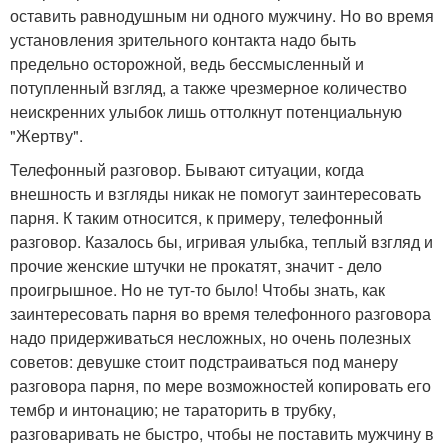
оставить равнодушным ни одного мужчину. Но во время
установления зрительного контакта надо быть
предельно осторожной, ведь бессмысленный и
потупленный взгляд, а также чрезмерное количество
неискренних улыбок лишь оттолкнут потенциальную
"Жертву".
Телефонный разговор. Бывают ситуации, когда
внешность и взгляды никак не помогут заинтересовать
парня. К таким относится, к примеру, телефонный
разговор. Казалось бы, игривая улыбка, теплый взгляд и
прочие женские штучки не прокатят, значит - дело
проигрышное. Но не тут-то было! Чтобы знать, как
заинтересовать парня во время телефонного разговора
надо придерживаться несложных, но очень полезных
советов: девушке стоит подстраиваться под манеру
разговора парня, по мере возможностей копировать его
тембр и интонацию; не тараторить в трубку,
разговаривать не быстро, чтобы не поставить мужчину в