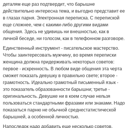
деталям еще раз подтвердит, что барышне
действительно интересна тема, и выгодно представит ее
в глазах парня. Электронная переписка. С перепиской
еще сложнее, чем с какими-либо другими видами
общения. Здесь не удивишь ни внешностью, как в
личной беседе, ни голосом, как в телефонном разговоре.
Единственный инструмент - писательское мастерство.
Чтобы заинтересовать мужчину, во время переписки
женщина должна придерживать некоторых советов:
первое - искренность. В любом виде общения эта черта
сможет показать девушку в правильно свете; второе -
грамотность. Идеально грамотный письменный язык -
это показатель образованности барышни; третье -
оригинальность. Девушке ни в коем случае нельзя
пользоваться стандартными фразами или знаками. Надо
показаться парню не обычной среднестатистической
барышней, а особенной личностью.
Напоследок надо добавить еще несколько советов,