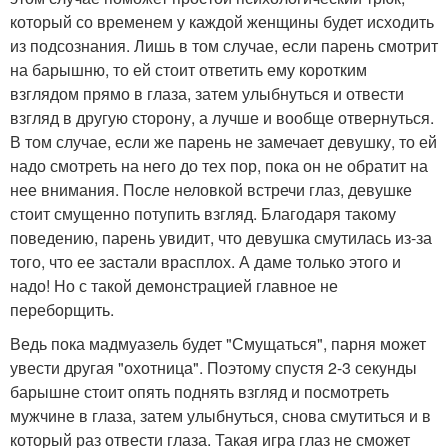
который со временем у каждой женщины будет исходить
из подсознания. Лишь в том случае, если парень смотрит
на барышню, то ей стоит ответить ему коротким
взглядом прямо в глаза, затем улыбнуться и отвести
взгляд в другую сторону, а лучше и вообще отвернуться.
В том случае, если же парень не замечает девушку, то ей
надо смотреть на него до тех пор, пока он не обратит на
нее внимания. После неловкой встречи глаз, девушке
стоит смущенно потупить взгляд. Благодаря такому
поведению, парень увидит, что девушка смутилась из-за
того, что ее застали врасплох. А даме только этого и
надо! Но с такой демонстрацией главное не
переборщить.
Ведь пока мадмуазель будет "Смущаться", парня может
увести другая "охотница". Поэтому спустя 2-3 секунды
барышне стоит опять поднять взгляд и посмотреть
мужчине в глаза, затем улыбнуться, снова смутиться и в
который раз отвести глаза. Такая игра глаз не сможет