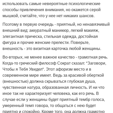
использовать самые невероятные психологические
способы привлечения внимания, но окажется серой
мышкой, считайте, что у нее нет никаких шансов.
Поэтому в первую очередь - приятный, но ненавязчивый
внешний вид: аккуратный маникюр, легкий макияж,
элегантная прическа, стильная одежда, достойная
фигура и прочие женские прелести. Поверьте,
внешность - это визитная карточка любой женщины.
Во-вторых, не менее важное качество - грамотная речь.
Когда-то греческий философ Сократ сказал: "Заговори,
Чтобы я Тебя Увидел". Этот афоризм место и в
современном мире имеет. Ведь за красивой оберткой
(внешностью) должна скрываться глубокая душа,
чувственная натура, образованная личность. И ни что
иное так не характеризует человека, как его речь. В
случае если у женщины будет приятный тембр голоса,
умеренный темп говора, то общаться с нею будет
приятно и спокойно. Кроме того, она должна грамотно