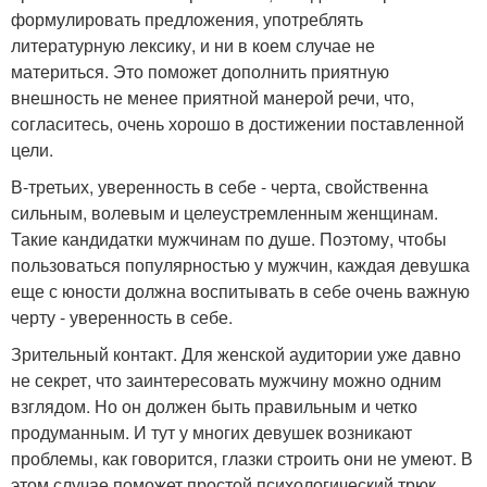
формулировать предложения, употреблять
литературную лексику, и ни в коем случае не
материться. Это поможет дополнить приятную
внешность не менее приятной манерой речи, что,
согласитесь, очень хорошо в достижении поставленной
цели.
В-третьих, уверенность в себе - черта, свойственна
сильным, волевым и целеустремленным женщинам.
Такие кандидатки мужчинам по душе. Поэтому, чтобы
пользоваться популярностью у мужчин, каждая девушка
еще с юности должна воспитывать в себе очень важную
черту - уверенность в себе.
Зрительный контакт. Для женской аудитории уже давно
не секрет, что заинтересовать мужчину можно одним
взглядом. Но он должен быть правильным и четко
продуманным. И тут у многих девушек возникают
проблемы, как говорится, глазки строить они не умеют. В
этом случае поможет простой психологический трюк,