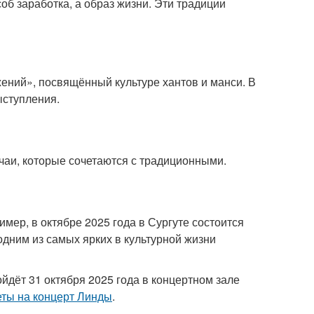
об заработка, а образ жизни. Эти традиции
ний», посвящённый культуре хантов и манси. В
ыступления.
аи, которые сочетаются с традиционными.
ер, в октябре 2025 года в Сургуте состоится
дним из самых ярких в культурной жизни
йдёт 31 октября 2025 года в концертном зале
еты на концерт Линды
.