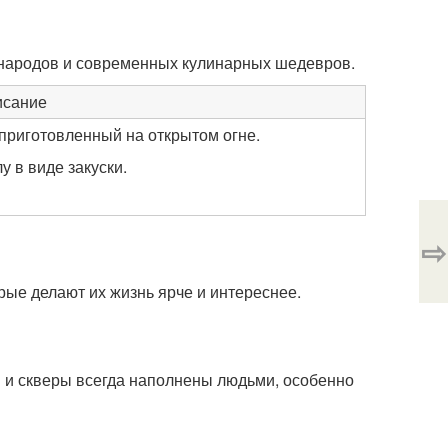
 народов и современных кулинарных шедевров.
исание
приготовленный на открытом огне.
у в виде закуски.
⇨
ые делают их жизнь ярче и интереснее.
 и скверы всегда наполнены людьми, особенно