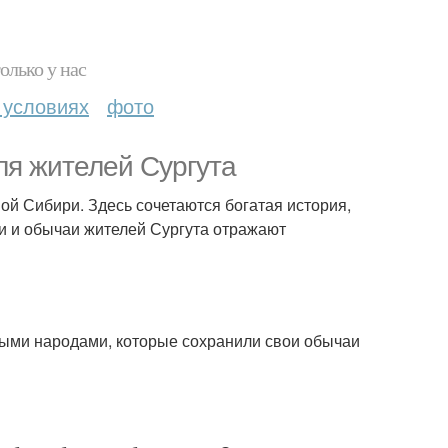
олько у нас
 условиях
фото
ля жителей Сургута
ой Сибири. Здесь сочетаются богатая история,
и и обычаи жителей Сургута отражают
ными народами, которые сохранили свои обычаи