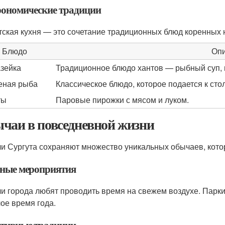
рономические традиции
тская кухня — это сочетание традиционных блюд коренных
Блюдо
Оп
зейка
Традиционное блюдо хантов — рыбный суп, 
еная рыба
Классическое блюдо, которое подается к стол
ты
Паровые пирожки с мясом и луком.
чаи в повседневной жизни
и Сургута сохраняют множество уникальных обычаев, котор
ные мероприятия
и города любят проводить время на свежем воздухе. Парки
лое время года.