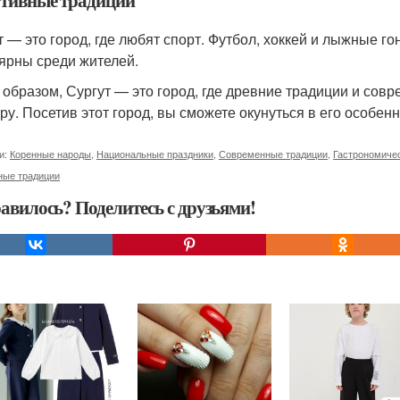
тивные традиции
т — это город, где любят спорт. Футбол, хоккей и лыжные г
ярны среди жителей.
 образом, Сургут — это город, где древние традиции и со
уру. Посетив этот город, вы сможете окунуться в его особенн
и:
Коренные народы
,
Национальные праздники
,
Современные традиции
,
Гастрономиче
ные традиции
авилось? Поделитесь с друзьями!