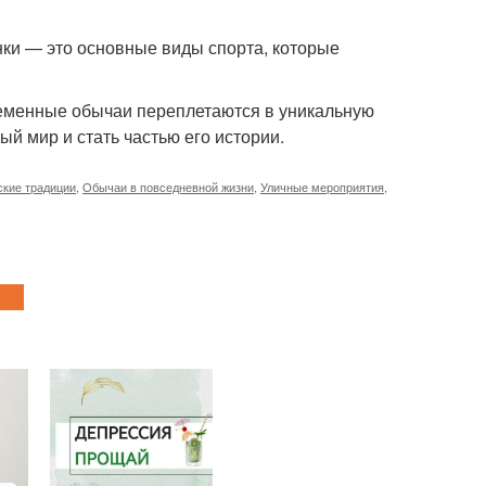
онки — это основные виды спорта, которые
временные обычаи переплетаются в уникальную
ый мир и стать частью его истории.
ские традиции
,
Обычаи в повседневной жизни
,
Уличные мероприятия
,