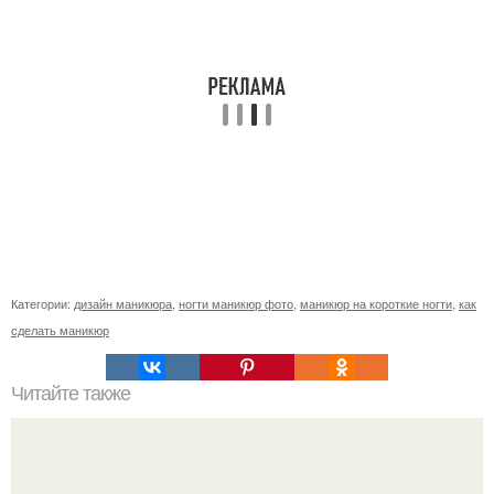
Категории:
дизайн маникюра
,
ногти маникюр фото
,
маникюр на короткие ногти
,
как
сделать маникюр
Читайте также