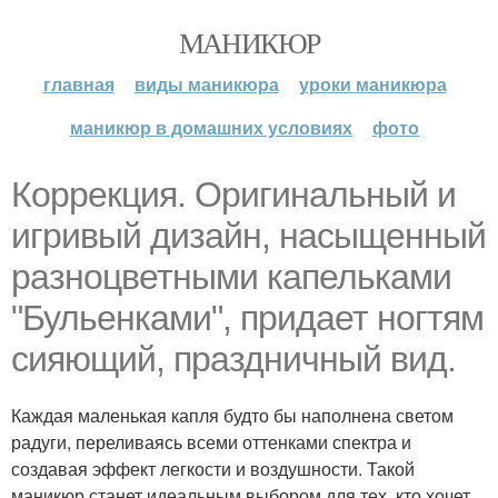
МАНИКЮР
главная
виды маникюра
уроки маникюра
маникюр в домашних условиях
фото
Коррекция. Оригинальный и
игривый дизайн, насыщенный
разноцветными капельками
"Бульенками", придает ногтям
сияющий, праздничный вид.
Каждая маленькая капля будто бы наполнена светом
радуги, переливаясь всеми оттенками спектра и
создавая эффект легкости и воздушности. Такой
маникюр станет идеальным выбором для тех, кто хочет