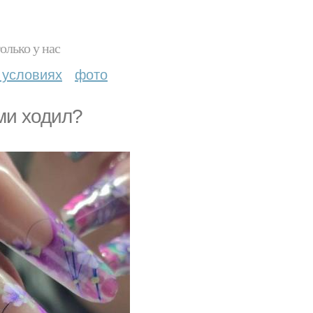
олько у нас
 условиях
фото
ами ходил?