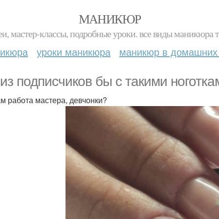
МАНИКЮР
и, мастер-классы, подробные уроки. все виды маникюра т
никюра
уроки маникюра
маникюр в домашних
 из подписчиков бы с такими ноготк
ам работа мастера, девчонки?