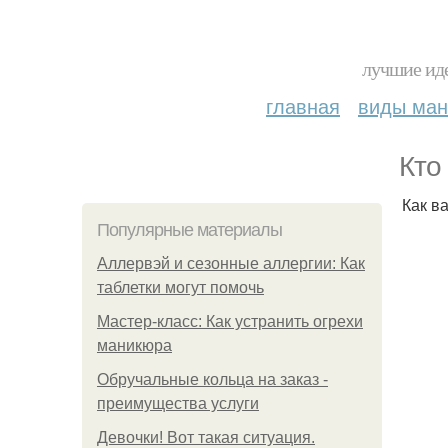
лучшие иде
главная
виды ма
Кто
Как в
Популярные материалы
Аллервэй и сезонные аллергии: Как
таблетки могут помочь
Мастер-класс: Как устранить огрехи
маникюра
Обручальные кольца на заказ -
преимущества услуги
Девочки! Вот такая ситуация.