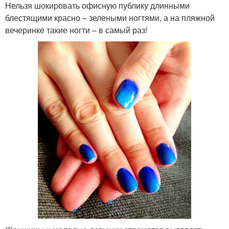
Нельзя шокировать офисную публику длинными
блестящими красно – зелеными ногтями, а на пляжной
вечеринке такие ногти – в самый раз!