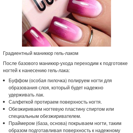
Градиентный маникюр гель-лаком
После базового маникюр-ухода переходим к подготовке
ногтей к нанесению гель-лака:
Буффом (особая пилочка) полируем ногти для
образования слоя, который будет надежно
удерживать лак.
Салфеткой протираем поверхность ногтя.
Обезжириваем ногтевую пластину спиртом или
специальным обезжиривателем.
Праймером (база, основа) покрываем ногти, таким
образом подготавливая поверхность к надежному