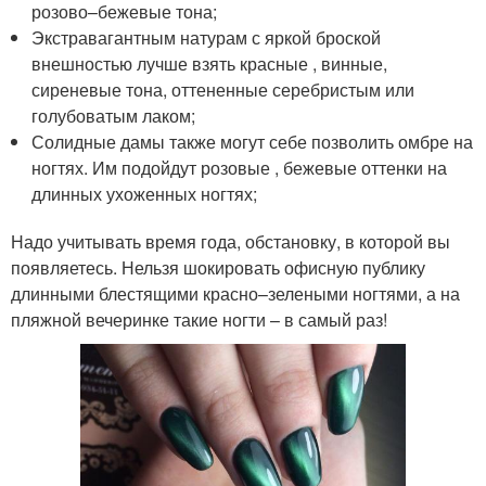
розово–бежевые тона;
Экстравагантным натурам с яркой броской
внешностью лучше взять красные , винные,
сиреневые тона, оттененные серебристым или
голубоватым лаком;
Солидные дамы также могут себе позволить омбре на
ногтях. Им подойдут розовые , бежевые оттенки на
длинных ухоженных ногтях;
Надо учитывать время года, обстановку, в которой вы
появляетесь. Нельзя шокировать офисную публику
длинными блестящими красно–зелеными ногтями, а на
пляжной вечеринке такие ногти – в самый раз!