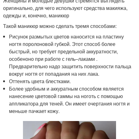
Женщины и молодые девушки стремятся выглядеть
оригинально, для чего используют средства макияжа,
одежды и, конечно, маникюр
Такой маникюр можно сделать тремя способами:
Рисунок размытых цветов наносится на пластину
ногтя поролоновой губкой. Этот способ более
быстрый, но требует предельной аккуратности,
особеноно при работе с гель–лаками .
Предварительно надо защитить поверхности пальца
вокруг ногтя от попадания на них лака.
Оттенять цвета блестками.
Более удобным и аккуратным способом является
нанесение цветовой гаммы на ноготь с помощью
аппликатора для теней. Он имеет очертания ногтя и
меньше пачкает кожу.