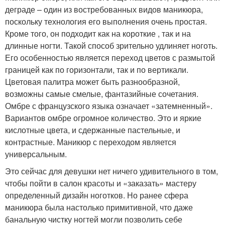
деграде – один из востребованных видов маникюра,
поскольку технология его выполнения очень простая.
Кроме того, он подходит как на короткие , так и на
длинные ногти. Такой способ зрительно удлиняет ноготь.
Его особенностью является переход цветов с размытой
границей как по горизонтали, так и по вертикали.
Цветовая палитра может быть разнообразной,
возможны самые смелые, фантазийные сочетания.
Омбре с французского языка означает «затемненный».
Вариантов омбре огромное количество. Это и яркие
кислотные цвета, и сдержанные пастельные, и
контрастные. Маникюр с переходом является
универсальным.
Это сейчас для девушки нет ничего удивительного в том,
чтобы пойти в салон красоты и «заказать» мастеру
определенный дизайн ноготков. Но ранее сфера
маникюра была настолько примитивной, что даже
банальную чистку ногтей могли позволить себе