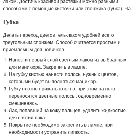
лаком. Достичь красивой растяжки можно разными
способами с помощью кисточки или спонжика (губка). На
Губка
Делать переход цветов гель-лаком удобней всего
треугольным спонжем. Способ считается простым и
приемлемым для новичков.
Нанести первый слой светлым лаком из выбранных
для маникюра. Закрепить в лампе.
На губку кистью нанести полосы нужных цветов,
которыми будет выполняться маникюр.
Губку плотно прижать к ногтю, при этом на него
переносятся цветные полосы, одновременно
смешиваясь.
Лак, попавший на кожу пальцев, удалить жидкостью
для снятия лака.
Покрытие необходимо закрепить в лампе, при
необходимости устранить липкость.