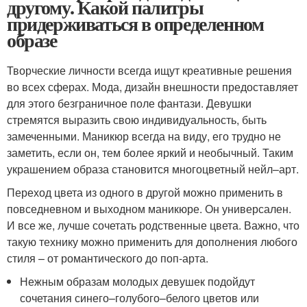
другому. Какой палитры
придерживаться в определенном
образе
Творческие личности всегда ищут креативные решения
во всех сферах. Мода, дизайн внешности предоставляет
для этого безграничное поле фантази. Девушки
стремятся выразить свою индивидуальность, быть
замеченными. Маникюр всегда на виду, его трудно не
заметить, если он, тем более яркий и необычный. Таким
украшением образа становится многоцветный нейл–арт.
Переход цвета из одного в другой можно применить в
повседневном и выходном маникюре. Он универсален.
И все же, лучше сочетать родственные цвета. Важно, что
такую технику можно применить для дополнения любого
стиля – от романтического до поп-арта.
Нежным образам молодых девушек подойдут
сочетания синего–голубого–белого цветов или