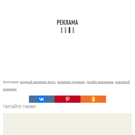
Категории:
модный маникюр фото
,
маникюр педикюр
,
дизайн маникюра
,
красивый
маникюр
Читайте также