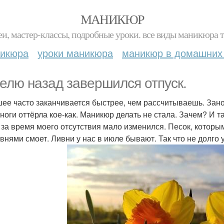
МАНИКЮР
и, мастер-классы, подробные уроки. все виды маникюра т
никюра
уроки маникюра
маникюр в домашних
елю назад завершился отпуск.
ее часто заканчивается быстрее, чем рассчитываешь. Зан
 ноги оттёрла кое-как. Маникюр делать не стала. Зачем? И т
 за время моего отсутствия мало изменился. Песок, которы
ивнями смоет. Ливни у нас в июле бывают. Так что не долго 