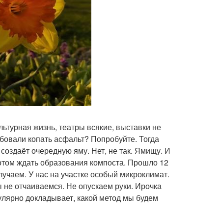
льтурная жизнь, театры всякие, выставки не
бовали копать асфальт? Попробуйте. Тогда
 создаёт очередную яму. Нет, не так. Ямищу. И
потом ждать образования компоста. Прошло 12
лучаем. У нас на участке особый микроклимат.
ы не отчаиваемся. Не опускаем руки. Ирочка
гулярно докладывает, какой метод мы будем