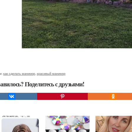
и:
как сделать маникюр
,
красивый маникюр
авилось? Поделитесь с друзьями!