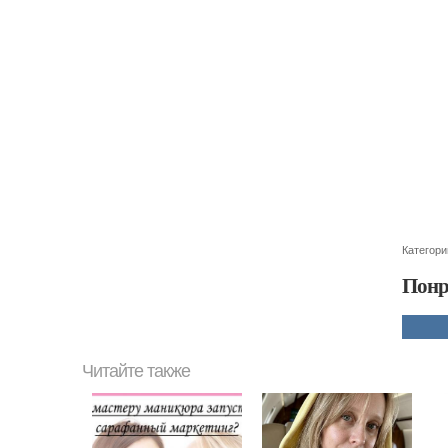
Категори
Понр
Читайте также