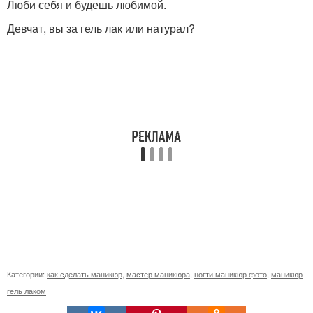
Люби себя и будешь любимой.
Девчат, вы за гель лак или натурал?
Категории:
как сделать маникюр
,
мастер маникюра
,
ногти маникюр фото
,
маникюр
гель лаком