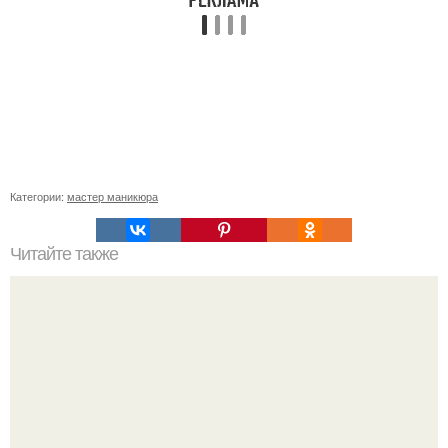
Категории:
мастер маникюра
Читайте также
Девочки, посоветуйте где можно аппарат заказать?