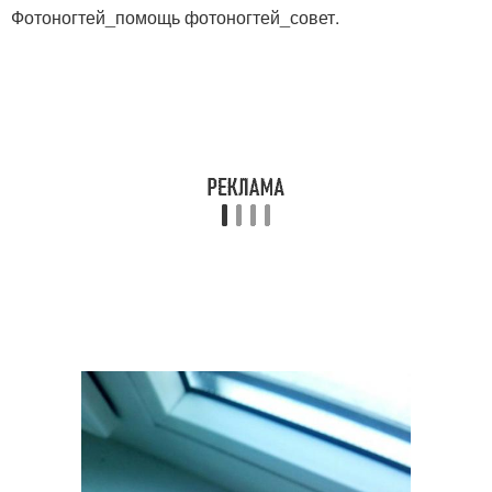
Фотоногтей_помощь фотоногтей_совет.