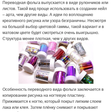
Переводная фольга выпускается в виде рулончиков или
листов. Такой вид проще использовать в создании нейл
– арта, чем другие виды. А идеи по воплощению
креативного рисунка или узора безграничны. Несмотря
на большой выбор цветовой гаммы, такой вариант и в
матовом цвете будет смотреться очень выигрышно.
Структура менее плотная, чем у других видов.
Особенность переводного вида фольги заключается в
копировании рисунка на ногтевую пластину.
Прижимается к ногтю, который покрыт липким слоем
лака или клея. Затем плёнку снимают и покрывают