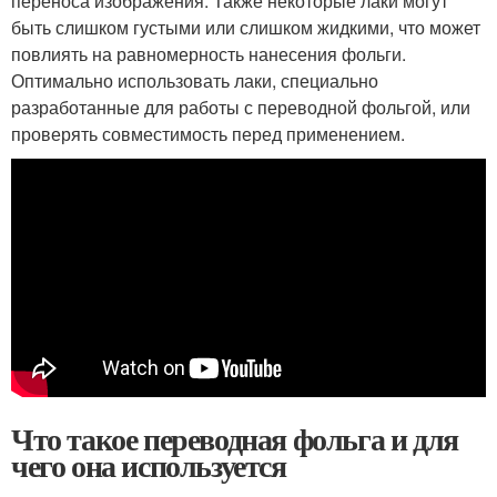
переноса изображения. Также некоторые лаки могут
быть слишком густыми или слишком жидкими, что может
повлиять на равномерность нанесения фольги.
Оптимально использовать лаки, специально
разработанные для работы с переводной фольгой, или
проверять совместимость перед применением.
Что такое переводная фольга и для
чего она используется