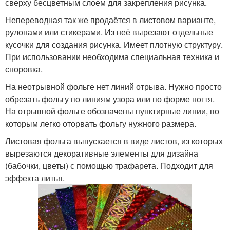
сверху бесцветным слоем для закрепления рисунка.
Непереводная так же продаётся в листовом варианте,
рулонами или стикерами. Из неё вырезают отдельные
кусочки для создания рисунка. Имеет плотную структуру.
При использовании необходима специальная техника и
сноровка.
На неотрывной фольге нет линий отрыва. Нужно просто
обрезать фольгу по линиям узора или по форме ногтя.
На отрывной фольге обозначены пунктирные линии, по
которым легко оторвать фольгу нужного размера.
Листовая фольга выпускается в виде листов, из которых
вырезаются декоративные элементы для дизайна
(бабочки, цветы) с помощью трафарета. Подходит для
эффекта литья.