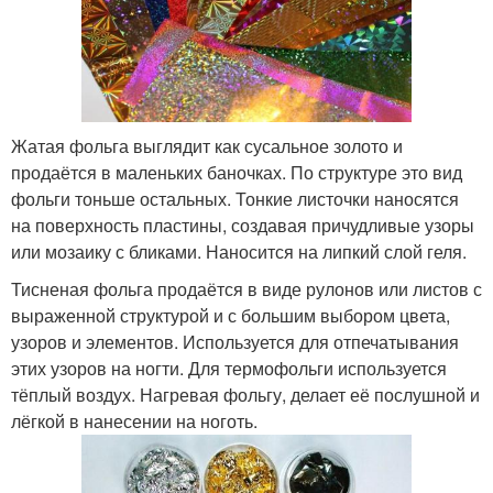
Жатая фольга выглядит как сусальное золото и
продаётся в маленьких баночках. По структуре это вид
фольги тоньше остальных. Тонкие листочки наносятся
на поверхность пластины, создавая причудливые узоры
или мозаику с бликами. Наносится на липкий слой геля.
Тисненая фольга продаётся в виде рулонов или листов с
выраженной структурой и с большим выбором цвета,
узоров и элементов. Используется для отпечатывания
этих узоров на ногти. Для термофольги используется
тёплый воздух. Нагревая фольгу, делает её послушной и
лёгкой в нанесении на ноготь.