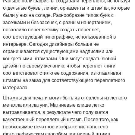
Раньше полиграфисты создавали переплеты, используя
отдельные буквы, линии, орнаменты и штампы, которые
были у них на складе. Разнообразие типов букв с
засечками и без засечек, с разным начертанием,
позволило переплетчику создать переплет,
соответствующий типографике, использованной в
интерьере. Сегодня дизайнеры больше не
ограничиваются существующими надписями или
конкретными штампами. Они могут создать любой
дизайн по своему желанию, чтобы переплет книги
соответствовал стилю ее содержания, изготавливая
штампы на заказ для соответствующего переплетного
материала.
Штампы для печати могут быть изготовлены из легкого
металла или латуни. Магниевые клише легко
вытравливается, в результате чего получается
качественный переплетный штамп. После того, как
необходимое печатное изображение нанесено
фотографическим способом, магниевый штамп