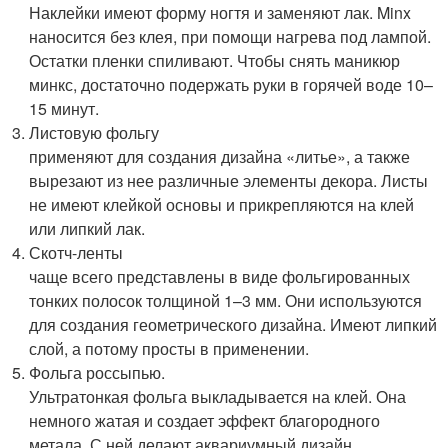
Наклейки имеют форму ногтя и заменяют лак. Minx
наносится без клея, при помощи нагрева под лампой.
Остатки пленки спиливают. Чтобы снять маникюр
минкс, достаточно подержать руки в горячей воде 10–
15 минут.
Листовую фольгу
применяют для создания дизайна «литье», а также
вырезают из нее различные элементы декора. Листы
не имеют клейкой основы и прикрепляются на клей
или липкий лак.
Скотч-ленты
чаще всего представлены в виде фольгированных
тонких полосок толщиной 1–3 мм. Они используются
для создания геометрического дизайна. Имеют липкий
слой, а потому просты в применении.
Фольга россыпью.
Ультратонкая фольга выкладывается на клей. Она
немного жатая и создает эффект благородного
метала. С ней делают аквариумный дизайн.