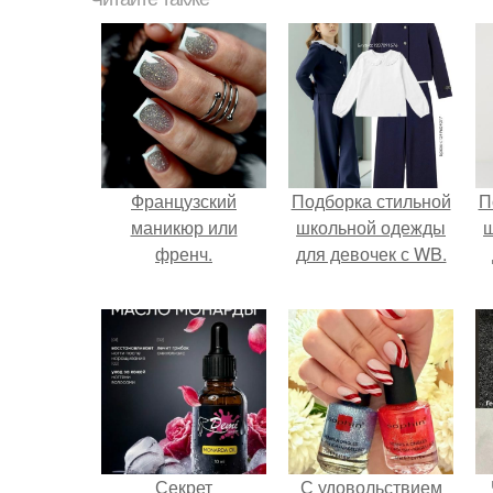
Французский
Подборка стильной
П
маникюр или
школьной одежды
френч.
для девочек с WB.
Секрет
С удовольствием