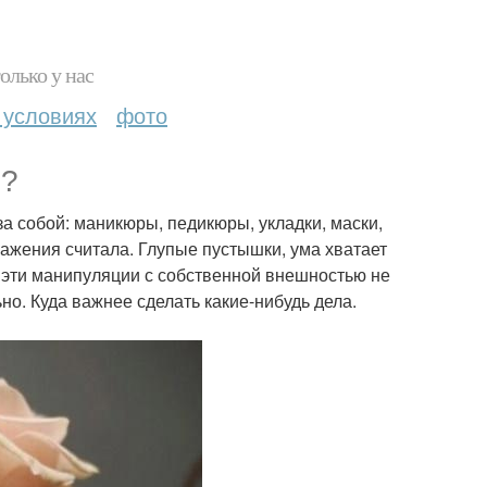
олько у нас
 условиях
фото
й?
а собой: маникюры, педикюры, укладки, маски,
ажения считала. Глупые пустышки, ума хватает
се эти манипуляции с собственной внешностью не
но. Куда важнее сделать какие-нибудь дела.