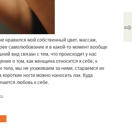
⇨
 не нравился мой собственный цвет, массаж,
орее самолюбование и в какой-то момент вообще
ний вид связан с тем, что происходит у нас
ение о том, как женщина относится к себе, к
ти тела, мы не ухаживаем за ними, стараемся их
а короткие ногти можно наносить лак. Куда
ючается любовь к себе.
то