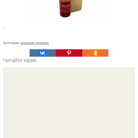
.
Категории:
маникюр педикюр
Читайте также
Топ 15 советов по стилю.