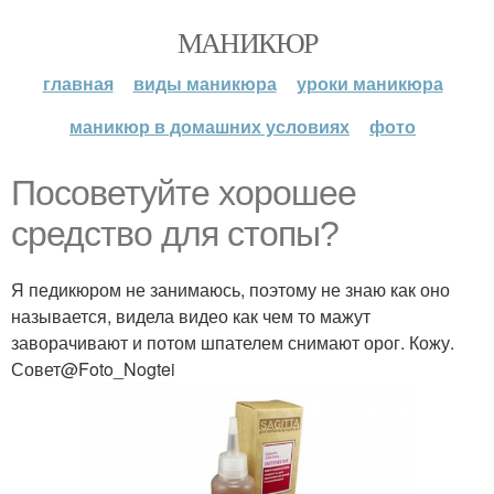
МАНИКЮР
главная
виды маникюра
уроки маникюра
маникюр в домашних условиях
фото
Посоветуйте хорошее
средство для стопы?
Я педикюром не занимаюсь, поэтому не знаю как оно
называется, видела видео как чем то мажут
заворачивают и потом шпателем снимают орог. Кожу.
Совет@Foto_Nogtei