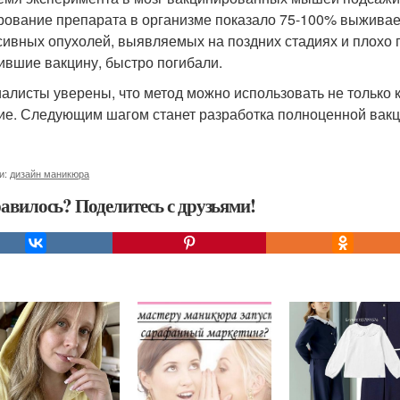
рование препарата в организме показало 75-100% выживае
сивных опухолей, выявляемых на поздних стадиях и плохо
ившие вакцину, быстро погибали.
алисты уверены, что метод можно использовать не только к
ие. Следующим шагом станет разработка полноценной вакц
и:
дизайн маникюра
авилось? Поделитесь с друзьями!