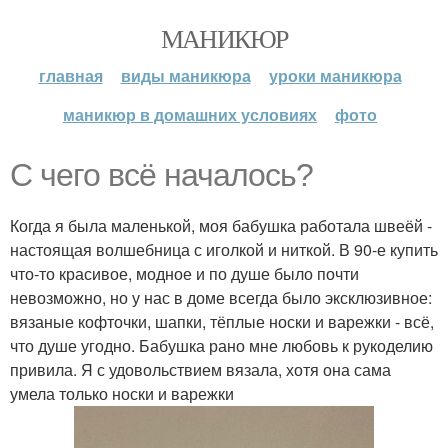
МАНИКЮР
главная
виды маникюра
уроки маникюра
маникюр в домашних условиях
фото
С чего всё началось?
Когда я была маленькой, моя бабушка работала швеёй -
настоящая волшебница с иголкой и ниткой. В 90-е купить
что-то красивое, модное и по душе было почти
невозможно, но у нас в доме всегда было эксклюзивное:
вязаные кофточки, шапки, тёплые носки и варежки - всё,
что душе угодно. Бабушка рано мне любовь к рукоделию
привила. Я с удовольствием вязала, хотя она сама
умела только носки и варежки